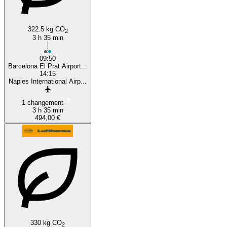
322.5 kg CO
2
3 h 35 min
09:50
Barcelona El Prat Airport...
14:15
Naples International Airp...
1 changement
3 h 35 min
494,00 €
330 kg CO
2