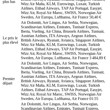
plus bas
Wizz Air Malta, KLM, Eurowings, Luxair, Turkish
Airlines, Etihad Airways, TAP Air Portugal, Easyjet,
Wizz Air, Royal Air Maroc, SWISS, Norwegian Air
Sweden, Air Europa, Lufthansa, Air France
50,40 €
Air Dolomiti, Aer Lingus, Air Serbia, Norwegian,
Scandinavian Airlines, Emirates, Tunisair Express,
Iberia, Vueling, Air China, Brussels Airlines, Tunisair,
Austrian Airlines, ITA Airways, Aegean Airlines,
Le prix le
British Airways, Ryanair, Avianca, Singapore Airlines,
plus élevé
Wizz Air Malta, KLM, Eurowings, Luxair, Turkish
Airlines, Etihad Airways, TAP Air Portugal, Easyjet,
Wizz Air, Royal Air Maroc, SWISS, Norwegian Air
Sweden, Air Europa, Lufthansa, Air France
3 484,89 €
Air Dolomiti, Aer Lingus, Air Serbia, Norwegian,
Scandinavian Airlines, Emirates, Tunisair Express,
Iberia, Vueling, Air China, Brussels Airlines, Tunisair,
Austrian Airlines, ITA Airways, Aegean Airlines,
Premier
British Airways, Ryanair, Avianca, Singapore Airlines,
départ
Wizz Air Malta, KLM, Eurowings, Luxair, Turkish
Airlines, Etihad Airways, TAP Air Portugal, Easyjet,
Wizz Air, Royal Air Maroc, SWISS, Norwegian Air
Sweden, Air Europa, Lufthansa, Air France
01:55
Air Dolomiti, Aer Lingus, Air Serbia, Norwegian,
Scandinavian Airlines, Emirates, Tunisair Express,