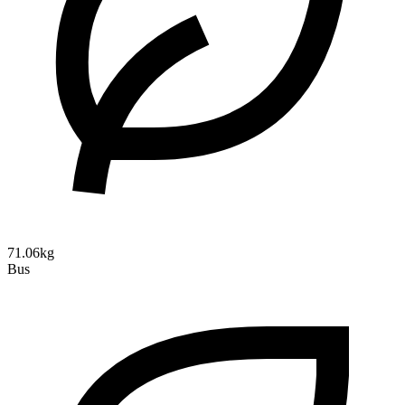
71.06kg
Bus