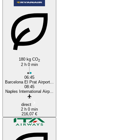
Barcelona
Naples
180 kg CO
2
2 h 0 min
06:45
Barcelona El Prat Airport...
08:45
Naples International Airp...
direct
2 h 0 min
216,07 €