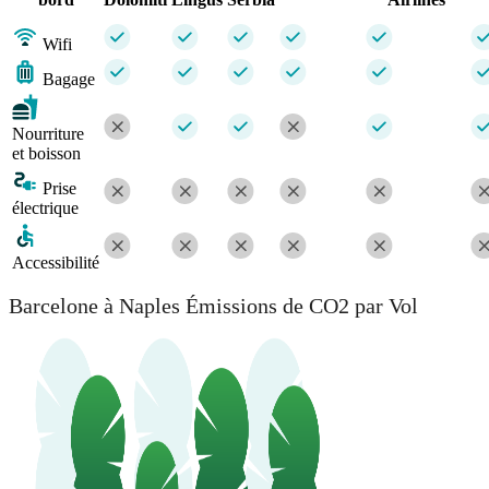
Wifi
Bagage
Nourriture
et boisson
Prise
électrique
Accessibilité
Barcelone à Naples Émissions de CO2 par Vol