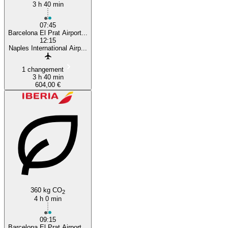
3 h 40 min
07:45
Barcelona El Prat Airport...
12:15
Naples International Airp...
1 changement
3 h 40 min
604,00 €
360 kg CO
2
4 h 0 min
09:15
Barcelona El Prat Airport...