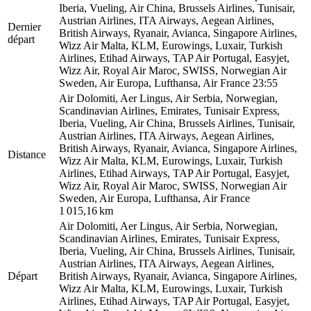
Iberia, Vueling, Air China, Brussels Airlines, Tunisair,
Austrian Airlines, ITA Airways, Aegean Airlines,
Dernier
British Airways, Ryanair, Avianca, Singapore Airlines,
départ
Wizz Air Malta, KLM, Eurowings, Luxair, Turkish
Airlines, Etihad Airways, TAP Air Portugal, Easyjet,
Wizz Air, Royal Air Maroc, SWISS, Norwegian Air
Sweden, Air Europa, Lufthansa, Air France
23:55
Air Dolomiti, Aer Lingus, Air Serbia, Norwegian,
Scandinavian Airlines, Emirates, Tunisair Express,
Iberia, Vueling, Air China, Brussels Airlines, Tunisair,
Austrian Airlines, ITA Airways, Aegean Airlines,
British Airways, Ryanair, Avianca, Singapore Airlines,
Distance
Wizz Air Malta, KLM, Eurowings, Luxair, Turkish
Airlines, Etihad Airways, TAP Air Portugal, Easyjet,
Wizz Air, Royal Air Maroc, SWISS, Norwegian Air
Sweden, Air Europa, Lufthansa, Air France
1 015,16 km
Air Dolomiti, Aer Lingus, Air Serbia, Norwegian,
Scandinavian Airlines, Emirates, Tunisair Express,
Iberia, Vueling, Air China, Brussels Airlines, Tunisair,
Austrian Airlines, ITA Airways, Aegean Airlines,
Départ
British Airways, Ryanair, Avianca, Singapore Airlines,
Wizz Air Malta, KLM, Eurowings, Luxair, Turkish
Airlines, Etihad Airways, TAP Air Portugal, Easyjet,