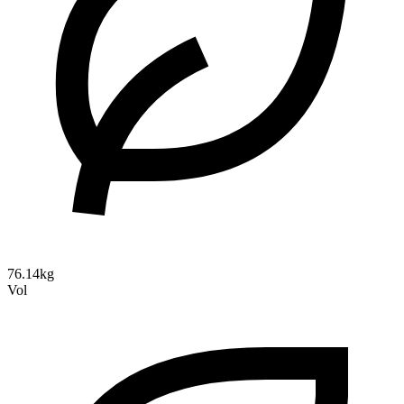
76.14kg
Vol