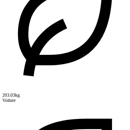
203.03kg
Voiture