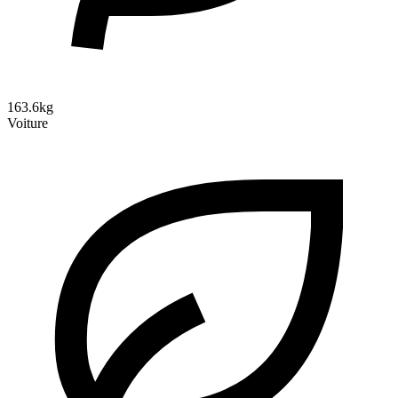
163.6kg
Voiture