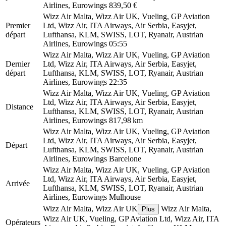
Airlines, Eurowings
839,50 €
Wizz Air Malta, Wizz Air UK, Vueling, GP Aviation
Premier
Ltd, Wizz Air, ITA Airways, Air Serbia, Easyjet,
départ
Lufthansa, KLM, SWISS, LOT, Ryanair, Austrian
Airlines, Eurowings
05:55
Wizz Air Malta, Wizz Air UK, Vueling, GP Aviation
Dernier
Ltd, Wizz Air, ITA Airways, Air Serbia, Easyjet,
départ
Lufthansa, KLM, SWISS, LOT, Ryanair, Austrian
Airlines, Eurowings
22:35
Wizz Air Malta, Wizz Air UK, Vueling, GP Aviation
Ltd, Wizz Air, ITA Airways, Air Serbia, Easyjet,
Distance
Lufthansa, KLM, SWISS, LOT, Ryanair, Austrian
Airlines, Eurowings
817,98 km
Wizz Air Malta, Wizz Air UK, Vueling, GP Aviation
Ltd, Wizz Air, ITA Airways, Air Serbia, Easyjet,
Départ
Lufthansa, KLM, SWISS, LOT, Ryanair, Austrian
Airlines, Eurowings
Barcelone
Wizz Air Malta, Wizz Air UK, Vueling, GP Aviation
Ltd, Wizz Air, ITA Airways, Air Serbia, Easyjet,
Arrivée
Lufthansa, KLM, SWISS, LOT, Ryanair, Austrian
Airlines, Eurowings
Mulhouse
Wizz Air Malta, Wizz Air UK
Wizz Air Malta,
Plus
Wizz Air UK, Vueling, GP Aviation Ltd, Wizz Air, ITA
Opérateurs