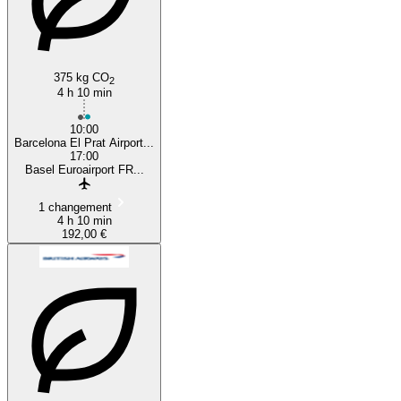
375 kg CO
2
4 h 10 min
10:00
Barcelona El Prat Airport...
17:00
Basel Euroairport FR...
1 changement
4 h 10 min
192,00 €