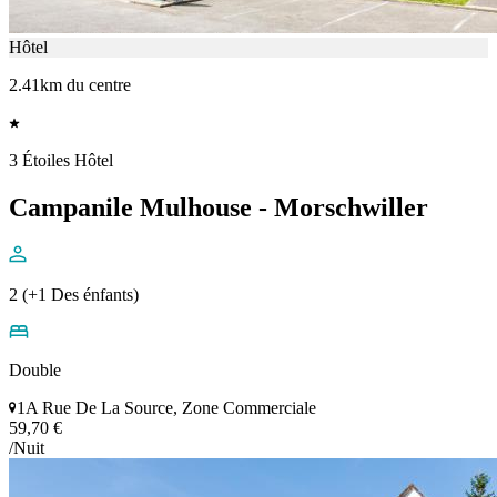
Hôtel
2.41km du centre
3 Étoiles Hôtel
Campanile Mulhouse - Morschwiller
2 (+1 Des énfants)
Double
1A Rue De La Source, Zone Commerciale
59,70 €
/Nuit