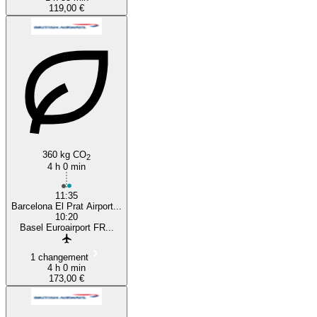
119,00 €
360 kg CO
2
4 h 0 min
11:35
Barcelona El Prat Airport...
10:20
Basel Euroairport FR...
1 changement
4 h 0 min
173,00 €