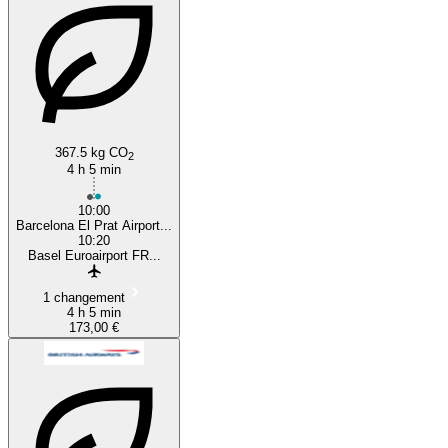
367.5 kg CO
2
4 h 5 min
10:00
Barcelona El Prat Airport...
10:20
Basel Euroairport FR...
1 changement
4 h 5 min
173,00 €