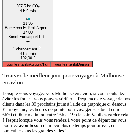
367.5 kg CO
2
4 h 5 min
11:35
Barcelona El Prat Airport...
17:00
Basel Euroairport FR...
1 changement
4 h 5 min
192,00 €
Tous les tarifs
Aujourd’hui
Tous les tarifs
Demain
Trouvez le meilleur jour pour voyager à Mulhouse
en avion
Lorsque vous voyagez vers Mulhouse en avion, si vous souhaitez
éviter les foules, vous pouvez vérifier la fréquence de voyage de nos
clients dans les 30 prochains jours à l'aide du graphique ci-dessous.
En moyenne, les heures de pointe pour voyager se situent entre
6h30 et 9h le matin, ou entre 16h et 19h le soir. Veuillez garder cela
à l'esprit lorsque vous vous rendez à votre point de départ car vous
pourriez avoir besoin d'un peu plus de temps pour arriver, en
particulier dans les grandes villes !