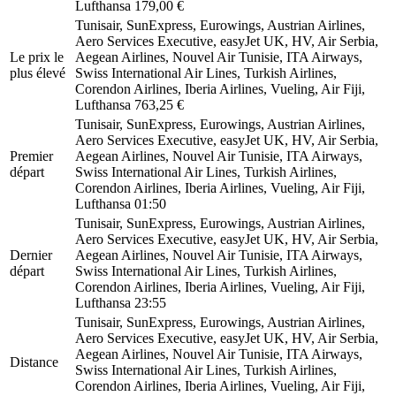
Lufthansa
179,00 €
Tunisair, SunExpress, Eurowings, Austrian Airlines,
Aero Services Executive, easyJet UK, HV, Air Serbia,
Le prix le
Aegean Airlines, Nouvel Air Tunisie, ITA Airways,
plus élevé
Swiss International Air Lines, Turkish Airlines,
Corendon Airlines, Iberia Airlines, Vueling, Air Fiji,
Lufthansa
763,25 €
Tunisair, SunExpress, Eurowings, Austrian Airlines,
Aero Services Executive, easyJet UK, HV, Air Serbia,
Premier
Aegean Airlines, Nouvel Air Tunisie, ITA Airways,
départ
Swiss International Air Lines, Turkish Airlines,
Corendon Airlines, Iberia Airlines, Vueling, Air Fiji,
Lufthansa
01:50
Tunisair, SunExpress, Eurowings, Austrian Airlines,
Aero Services Executive, easyJet UK, HV, Air Serbia,
Dernier
Aegean Airlines, Nouvel Air Tunisie, ITA Airways,
départ
Swiss International Air Lines, Turkish Airlines,
Corendon Airlines, Iberia Airlines, Vueling, Air Fiji,
Lufthansa
23:55
Tunisair, SunExpress, Eurowings, Austrian Airlines,
Aero Services Executive, easyJet UK, HV, Air Serbia,
Aegean Airlines, Nouvel Air Tunisie, ITA Airways,
Distance
Swiss International Air Lines, Turkish Airlines,
Corendon Airlines, Iberia Airlines, Vueling, Air Fiji,