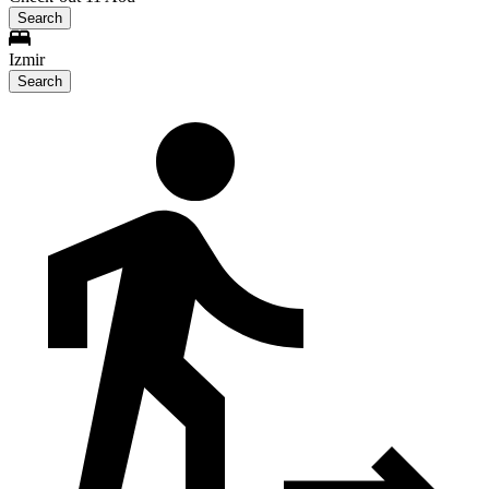
Search
Izmir
Search