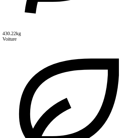
430.22kg
Voiture