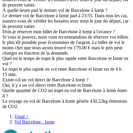
ils peuvent varier.
À quelle heure part le dernier vol de Barcelone à Izmir ?
Le dernier vol de Barcelone à Izmir part à 23:55. Dans tous les cas,
assurez-vous de vérifier les horaires avec nous le jour du départ, car
ils peuvent varier.
Dois-je réserver mon billet de Barcelone à Izmir à l'avance ?
Si vous le pouvez, nous vous recommandons de réserver vos billets
le plus tôt possible pour économiser de l'argent. Le billet de vol le
moins cher que nous ayons trouvé est 179,00 € mais le prix peut
changer en fonction de la demande.
Quel est le temps de trajet le plus rapide entre Barcelone et Izmir en
vol ?
Le trajet le plus rapide en vol entre Barcelone et Izmir est de 6 h
15 min.
Existe-t-il un vol direct de Barcelone à Izmir ?
Oui, il y a un vol direct entre Barcelone et Izmir.
Quelle quantité de CO2 un trajet en vol de Barcelone à Izmir émet-
il ?
Le voyage en vol de Barcelone à Izmir génère 430.22kg émissions
de CO2.
Virail
>
Vol Barcelone - Izmir