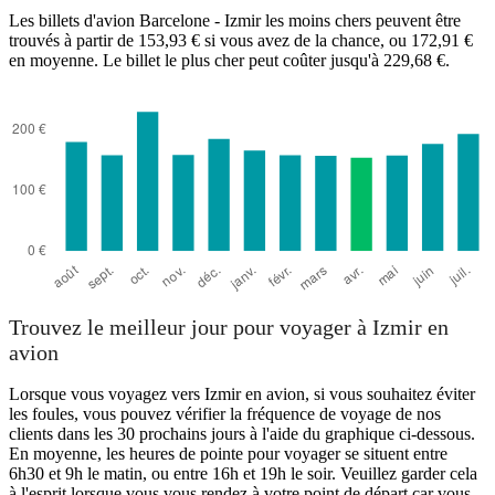
Les billets d'avion Barcelone - Izmir les moins chers peuvent être
Barcelona
trouvés à partir de 153,93 € si vous avez de la chance, ou 172,91 €
en moyenne. Le billet le plus cher peut coûter jusqu'à 229,68 €.
Izmir
Trouvez le meilleur jour pour voyager à Izmir en
avion
Lorsque vous voyagez vers Izmir en avion, si vous souhaitez éviter
les foules, vous pouvez vérifier la fréquence de voyage de nos
clients dans les 30 prochains jours à l'aide du graphique ci-dessous.
En moyenne, les heures de pointe pour voyager se situent entre
6h30 et 9h le matin, ou entre 16h et 19h le soir. Veuillez garder cela
à l'esprit lorsque vous vous rendez à votre point de départ car vous