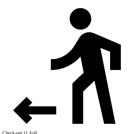
Check-out 11 Aoû