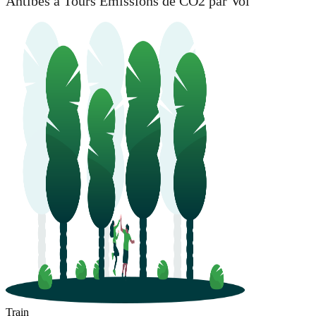
Antibes à Tours Émissions de CO2 par Vol
Train