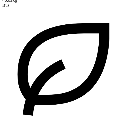
46.09kg
Bus