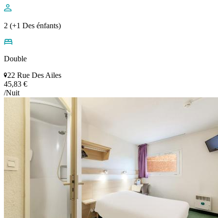
2 (+1 Des énfants)
Double
22 Rue Des Ailes
45,83 €
/Nuit