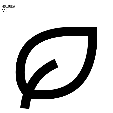
49.38kg
Vol