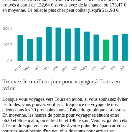
trouvés à partir de 132,64 € si vous avez de la chance, ou 173,47 €
en moyenne. Le billet le plus cher peut coûter jusqu'à 211,98 €.
Antibes
Trouvez le meilleur jour pour voyager à Tours en
avion
Lorsque vous voyagez vers Tours en avion, si vous souhaitez éviter
les foules, vous pouvez vérifier la fréquence de voyage de nos
clients dans les 30 prochains jours à l'aide du graphique ci-dessous.
En moyenne, les heures de pointe pour voyager se situent entre
6h30 et 9h le matin, ou entre 16h et 19h le soir. Veuillez garder cela
à l'esprit lorsque vous vous rendez à votre point de départ car vous
pourriez avoir besoin d'un peu plus de temps pour arriver, en