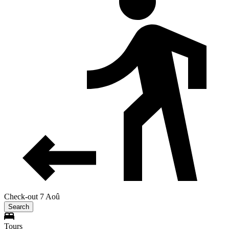
Check-out 7 Aoû
Search
Tours