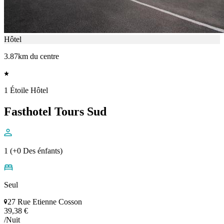
Hôtel
3.87km du centre
1 Étoile Hôtel
Fasthotel Tours Sud
1 (+0 Des énfants)
Seul
27 Rue Etienne Cosson
39,38 €
/Nuit