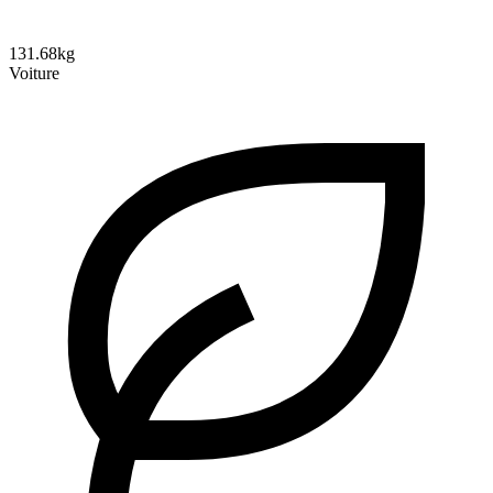
131.68kg
Voiture