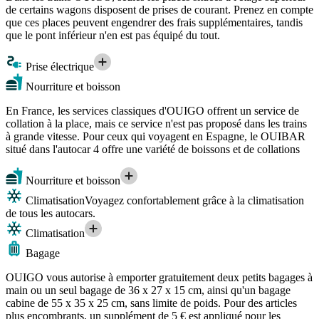
de certains wagons disposent de prises de courant. Prenez en compte
que ces places peuvent engendrer des frais supplémentaires, tandis
que le pont inférieur n'en est pas équipé du tout.
Prise électrique
Nourriture et boisson
En France, les services classiques d'OUIGO offrent un service de
collation à la place, mais ce service n'est pas proposé dans les trains
à grande vitesse. Pour ceux qui voyagent en Espagne, le OUIBAR
situé dans l'autocar 4 offre une variété de boissons et de collations
Nourriture et boisson
Climatisation
Voyagez confortablement grâce à la climatisation
de tous les autocars.
Climatisation
Bagage
OUIGO vous autorise à emporter gratuitement deux petits bagages à
main ou un seul bagage de 36 x 27 x 15 cm, ainsi qu'un bagage
cabine de 55 x 35 x 25 cm, sans limite de poids. Pour des articles
plus encombrants, un supplément de 5 € est appliqué pour les