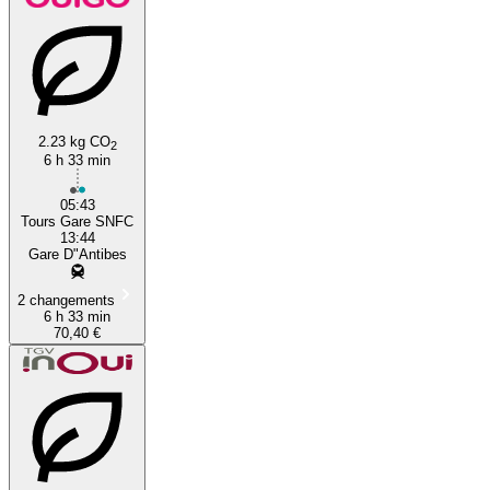
2.23 kg CO
2
6 h 33 min
05:43
Tours Gare SNFC
13:44
Gare D"Antibes
2 changements
6 h 33 min
70,40 €