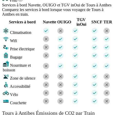
Vélo
Services à bord Navette, OUIGO et TGV inOui de Tours à Antibes
Comparez les services à bord lorsque vous voyagez de Tours à
Antibes en train.
TGV
Services à bord
Navette
OUIGO
SNCF
TER
inOui
Climatisation
Wifi
Prise électrique
Bagage
Nourriture et
boisson
Zone de silence
Accessibilité
Vélo
Couchette
Tours à Antibes Émissions de CO2 par Train