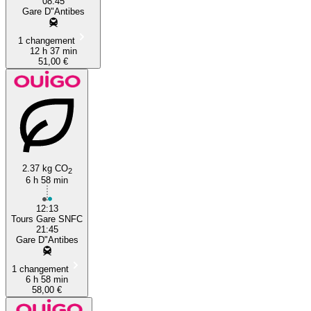
08:45
Gare D"Antibes
1 changement
12 h 37 min
51,00 €
2.37 kg CO
2
6 h 58 min
12:13
Tours Gare SNFC
21:45
Gare D"Antibes
1 changement
6 h 58 min
58,00 €