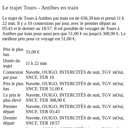
Le trajet Tours - Antibes en train
Le trajet de Tours à Antibes par train est de 658,39 km et prend 11 h
22 min. Il y a 10 connexions par jour, avec le premier départ au
05:43 et le dernier au 18:57. Il est possible de voyager de Tours à
Antibes par train pour aussi peu que 51,00 € ou jusqu'à 308,90 €. Le
meilleur prix pour ce voyage est 51,00 €.
Prix ​​le plus
51,00 €
bas
Durée du
11 h 22 min
trajet
Connexion
Navette, OUIGO, INTERCITÉS de nuit, TGV inOui,
par jour
SNCF, TER
10
Prix ​​le plus
Navette, OUIGO, INTERCITÉS de nuit, TGV inOui,
bas
SNCF, TER
51,00 €
Le prix le
Navette, OUIGO, INTERCITÉS de nuit, TGV inOui,
plus élevé
SNCF, TER
308,90 €
Premier
Navette, OUIGO, INTERCITÉS de nuit, TGV inOui,
départ
SNCF, TER
05:43
Dernier
Navette, OUIGO, INTERCITÉS de nuit, TGV inOui,
départ
SNCF, TER
18:57