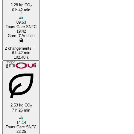
2.28 kg CO
2
6 h 42 min
09:53
Tours Gare SNFC
19:42
Gare D"Antibes
2 changements
6 h 42 min
102,40 €
2.53 kg CO
2
7 h 26 min
14:14
Tours Gare SNFC
22:25