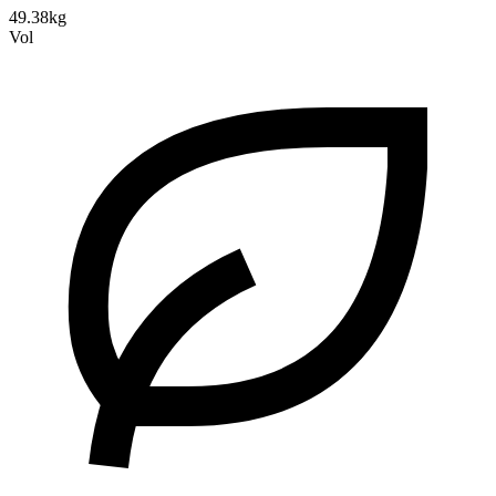
49.38kg
Vol