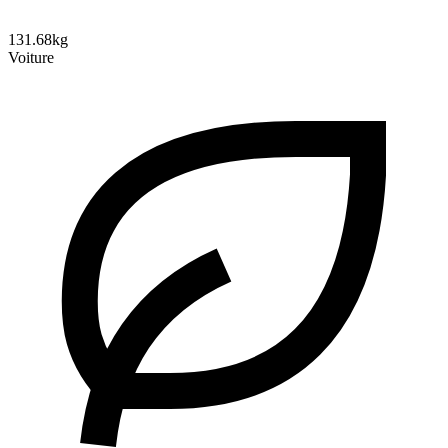
131.68kg
Voiture