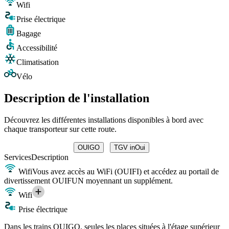
Wifi
Prise électrique
Bagage
Accessibilité
Climatisation
Vélo
Description de l'installation
Découvrez les différentes installations disponibles à bord avec
chaque transporteur sur cette route.
OUIGO
TGV inOui
Services
Description
Wifi
Vous avez accès au WiFi (OUIFI) et accédez au portail de
divertissement OUIFUN moyennant un supplément.
Wifi
Prise électrique
Dans les trains OUIGO, seules les places situées à l'étage supérieur