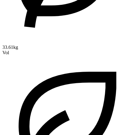
33.61kg
Vol