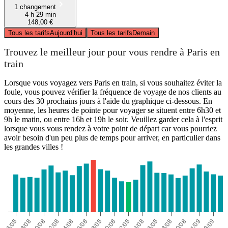
1 changement
4 h 29 min
148,00 €
Tous les tarifs
Aujourd’hui
Tous les tarifs
Demain
Trouvez le meilleur jour pour vous rendre à Paris en
train
Lorsque vous voyagez vers Paris en train, si vous souhaitez éviter la
foule, vous pouvez vérifier la fréquence de voyage de nos clients au
cours des 30 prochains jours à l'aide du graphique ci-dessous. En
moyenne, les heures de pointe pour voyager se situent entre 6h30 et
9h le matin, ou entre 16h et 19h le soir. Veuillez garder cela à l'esprit
lorsque vous vous rendez à votre point de départ car vous pourriez
avoir besoin d'un peu plus de temps pour arriver, en particulier dans
les grandes villes !