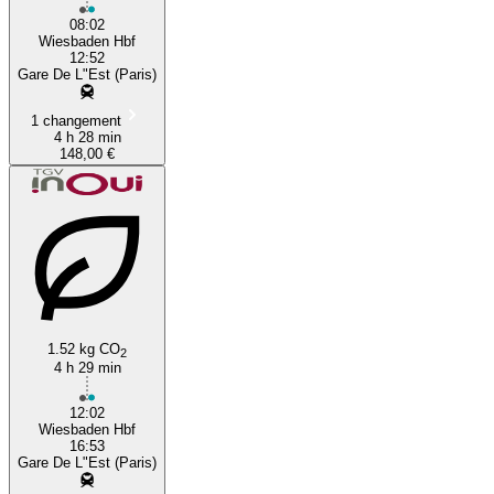
08:02
Wiesbaden Hbf
12:52
Gare De L"Est (Paris)
1 changement
4 h 28 min
148,00 €
1.52 kg CO
2
4 h 29 min
12:02
Wiesbaden Hbf
16:53
Gare De L"Est (Paris)