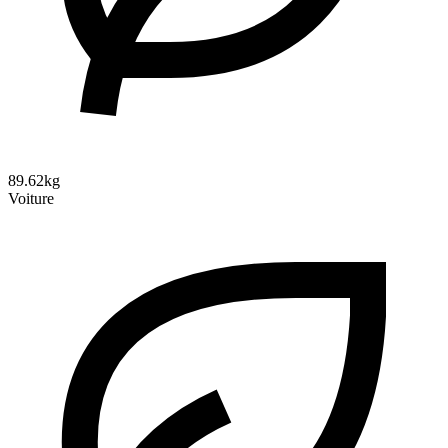
89.62kg
Voiture