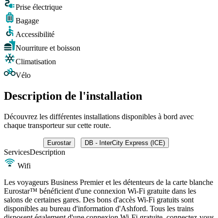
Prise électrique
Bagage
Accessibilité
Nourriture et boisson
Climatisation
Vélo
Description de l'installation
Découvrez les différentes installations disponibles à bord avec
chaque transporteur sur cette route.
Eurostar
DB - InterCity Express (ICE)
Services
Description
Wifi
Les voyageurs Business Premier et les détenteurs de la carte blanche
Eurostar™ bénéficient d'une connexion Wi-Fi gratuite dans les
salons de certaines gares. Des bons d'accès Wi-Fi gratuits sont
disponibles au bureau d'information d'Ashford. Tous les trains
disposent également d'une connexion Wi-Fi gratuite, connectez-vous