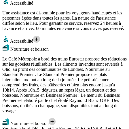
Accessibilité
Une assistance est disponible pour les voyageurs handicapés et les
personnes âgées dans toutes les gares. La nature de l'assistance
diffère selon le lieu. Pour garantir ce service, réservez 24 heures à
l'avance et arrivez 60 minutes en avance si vous n'avez pas réservé.
Accessibilité
Nourriture et boisson
Le Café Métropole à bord des trains Eurostar propose des réductions
sur les gobelets réutilisables. Les aliments invendus sont reversés à
Olio, au profit des communautés de Londres. Nourriture au
Standard Premier : Le Standard Premier propose des plats
internationaux tout au long de la journée. Le petit-déjeuner
comprend des fruits, des pâtisseries et bien plus encore jusqu'à
10h14. Après 10h15, dégustez un repas léger, un dessert et des
boissons. Nourriture en Business Premier : Le menu du Business
Premier est élaboré par le chef étoilé Raymond Blanc OBE. Des
boissons, du thé au champagne, sont disponibles tout au long du
voyage.
Nourriture et boisson
Services à bord DB - InterCity Express (ICE), VIAS Rail et HLB