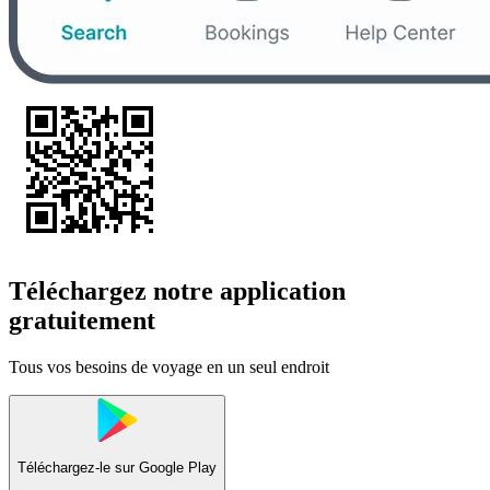
Téléchargez notre application
gratuitement
Tous vos besoins de voyage en un seul endroit
Téléchargez-le sur
Google Play