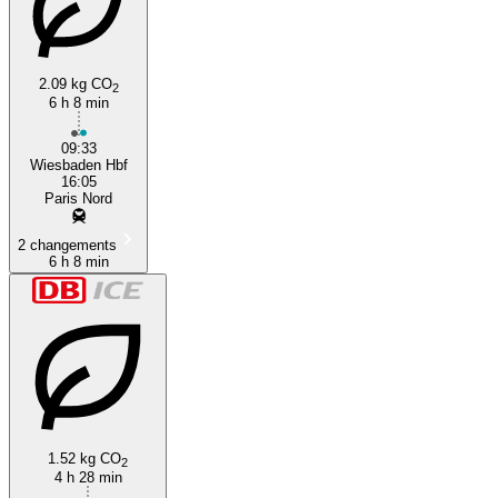
Paris
2.09 kg CO
2
6 h 8 min
09:33
Wiesbaden Hbf
16:05
Paris Nord
2 changements
6 h 8 min
1.52 kg CO
2
4 h 28 min