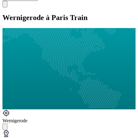
Wernigerode à Paris Train
Wernigerode