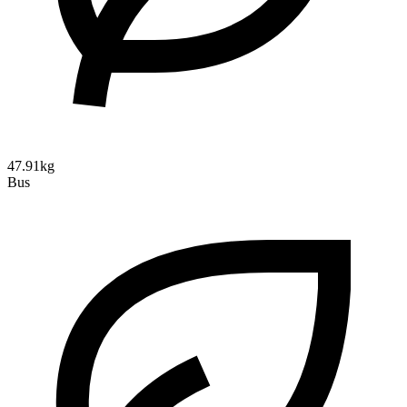
47.91kg
Bus