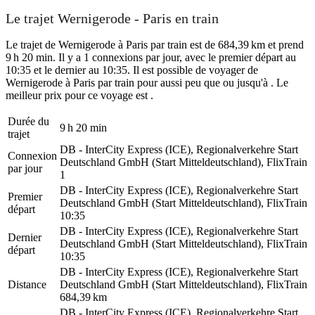
Le trajet Wernigerode - Paris en train
Le trajet de Wernigerode à Paris par train est de 684,39 km et prend
9 h 20 min. Il y a 1 connexions par jour, avec le premier départ au
10:35 et le dernier au 10:35. Il est possible de voyager de
Wernigerode à Paris par train pour aussi peu que ou jusqu'à . Le
meilleur prix pour ce voyage est .
Durée du
9 h 20 min
trajet
DB - InterCity Express (ICE), Regionalverkehre Start
Connexion
Deutschland GmbH (Start Mitteldeutschland), FlixTrain
par jour
1
DB - InterCity Express (ICE), Regionalverkehre Start
Premier
Deutschland GmbH (Start Mitteldeutschland), FlixTrain
départ
10:35
DB - InterCity Express (ICE), Regionalverkehre Start
Dernier
Deutschland GmbH (Start Mitteldeutschland), FlixTrain
départ
10:35
DB - InterCity Express (ICE), Regionalverkehre Start
Distance
Deutschland GmbH (Start Mitteldeutschland), FlixTrain
684,39 km
DB - InterCity Express (ICE), Regionalverkehre Start