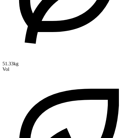
51.33kg
Vol