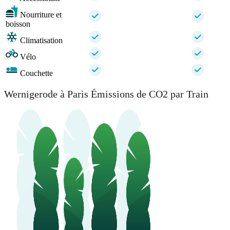
Nourriture et
boisson
Climatisation
Vélo
Couchette
Wernigerode à Paris Émissions de CO2 par Train