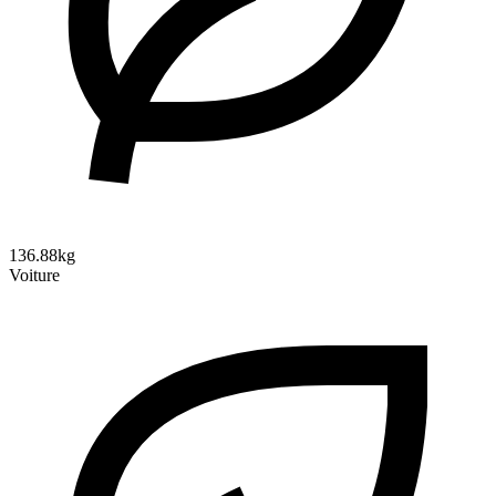
136.88kg
Voiture