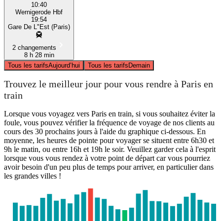
10:40
Wernigerode Hbf
19:54
Gare De L"Est (Paris)
2 changements
8 h 28 min
Tous les tarifs
Aujourd’hui
Tous les tarifs
Demain
Trouvez le meilleur jour pour vous rendre à Paris en
train
Lorsque vous voyagez vers Paris en train, si vous souhaitez éviter la
foule, vous pouvez vérifier la fréquence de voyage de nos clients au
cours des 30 prochains jours à l'aide du graphique ci-dessous. En
moyenne, les heures de pointe pour voyager se situent entre 6h30 et
9h le matin, ou entre 16h et 19h le soir. Veuillez garder cela à l'esprit
lorsque vous vous rendez à votre point de départ car vous pourriez
avoir besoin d'un peu plus de temps pour arriver, en particulier dans
les grandes villes !