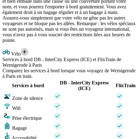
et bien emballé dans une caisse ou une couverture portant votre
nom, et vous pourrez l'emporter à bord gratuitement. Vous avez
également droit à un bagage régulier et à un bagage à main.
Assurez-vous simplement que votre vélo ne gêne pas les autres
voyageurs et ne bloque pas les allées. Remarque : les vélos spéciaux
ne sont pas autorisés, mais si vous êtes un voyageur international,
vous n'avez pas à vous soucier des restrictions liées aux heures de
pointe.
Vélo
Services à bord DB - InterCity Express (ICE) et FlixTrain de
Wernigerode à Paris
Comparez les services à bord lorsque vous voyagez de Wernigerode
à Paris en train.
DB - InterCity Express
Services à bord
FlixTrain
(ICE)
Zone de silence
Wifi
Prise électrique
Bagage
Accessibilité