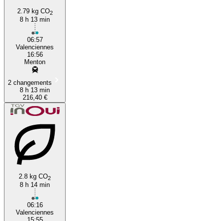
2.79 kg CO
2
8 h 13 min
06:57
Valenciennes
16:56
Menton
2 changements
8 h 13 min
216,40 €
2.8 kg CO
2
8 h 14 min
06:16
Valenciennes
15:55