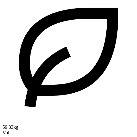
59.33kg
Vol