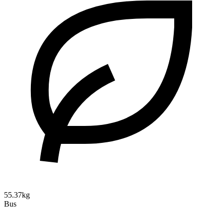
55.37kg
Bus