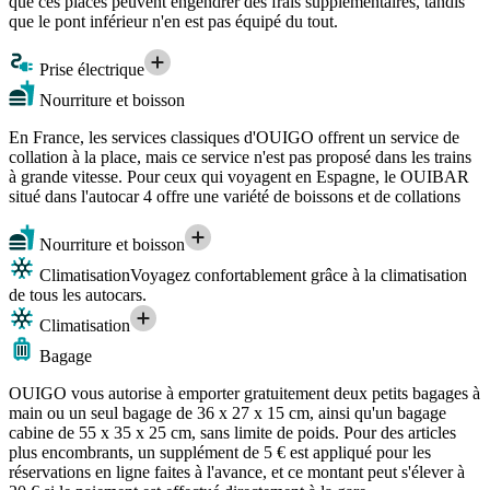
que ces places peuvent engendrer des frais supplémentaires, tandis
que le pont inférieur n'en est pas équipé du tout.
Prise électrique
Nourriture et boisson
En France, les services classiques d'OUIGO offrent un service de
collation à la place, mais ce service n'est pas proposé dans les trains
à grande vitesse. Pour ceux qui voyagent en Espagne, le OUIBAR
situé dans l'autocar 4 offre une variété de boissons et de collations
Nourriture et boisson
Climatisation
Voyagez confortablement grâce à la climatisation
de tous les autocars.
Climatisation
Bagage
OUIGO vous autorise à emporter gratuitement deux petits bagages à
main ou un seul bagage de 36 x 27 x 15 cm, ainsi qu'un bagage
cabine de 55 x 35 x 25 cm, sans limite de poids. Pour des articles
plus encombrants, un supplément de 5 € est appliqué pour les
réservations en ligne faites à l'avance, et ce montant peut s'élever à