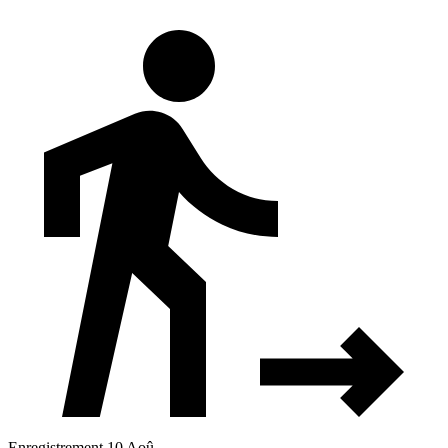
Enregistrement 10 Aoû