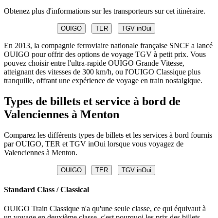
Obtenez plus d'informations sur les transporteurs sur cet itinéraire.
OUIGO
TER
TGV inOui
En 2013, la compagnie ferroviaire nationale française SNCF a lancé
OUIGO pour offrir des options de voyage TGV à petit prix. Vous
pouvez choisir entre l'ultra-rapide OUIGO Grande Vitesse,
atteignant des vitesses de 300 km/h, ou l'OUIGO Classique plus
tranquille, offrant une expérience de voyage en train nostalgique.
Types de billets et service à bord de
Valenciennes à Menton
Comparez les différents types de billets et les services à bord fournis
par OUIGO, TER et TGV inOui lorsque vous voyagez de
Valenciennes à Menton.
OUIGO
TER
TGV inOui
Standard Class / Classical
OUIGO Train Classique n'a qu'une seule classe, ce qui équivaut à
un voyage en deuxième classe, c'est pourquoi les prix des billets