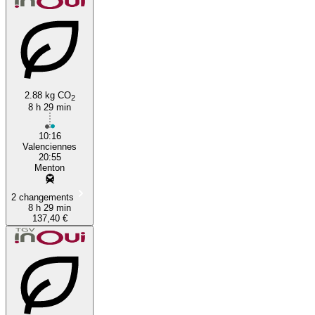
2.88 kg CO
2
8 h 29 min
10:16
Valenciennes
20:55
Menton
2 changements
8 h 29 min
137,40 €