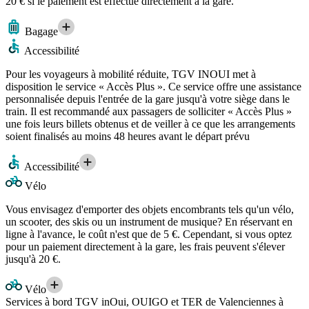
20 € si le paiement est effectué directement à la gare.
Bagage
Accessibilité
Pour les voyageurs à mobilité réduite, TGV INOUI met à
disposition le service « Accès Plus ». Ce service offre une assistance
personnalisée depuis l'entrée de la gare jusqu'à votre siège dans le
train. Il est recommandé aux passagers de solliciter « Accès Plus »
une fois leurs billets obtenus et de veiller à ce que les arrangements
soient finalisés au moins 48 heures avant le départ prévu
Accessibilité
Vélo
Vous envisagez d'emporter des objets encombrants tels qu'un vélo,
un scooter, des skis ou un instrument de musique? En réservant en
ligne à l'avance, le coût n'est que de 5 €. Cependant, si vous optez
pour un paiement directement à la gare, les frais peuvent s'élever
jusqu'à 20 €.
Vélo
Services à bord TGV inOui, OUIGO et TER de Valenciennes à