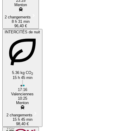
23:25
Menton
2 changements
8 h 31 min
96,40 €
INTERCITÉS de nuit
5.36 kg CO
2
15 h 45 min
17:16
Valenciennes
10:25
Menton
2 changements
15 h 45 min
98,40 €