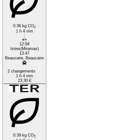
0.36 kg CO
2
1 h 4 min
12:04
Istres(Miramas)
13:47
Beaucaire, Beaucaire
2 changements
1 h 4 min
23,30 €
0.39 kg CO
2