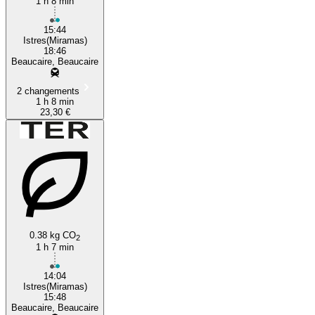
1 h 8 min
15:44
Istres(Miramas)
18:46
Beaucaire, Beaucaire
2 changements
1 h 8 min
23,30 €
0.38 kg CO
2
1 h 7 min
14:04
Istres(Miramas)
15:48
Beaucaire, Beaucaire