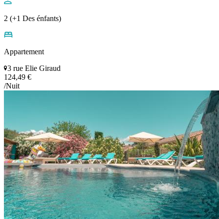
2 (+1 Des énfants)
Appartement
3 rue Elie Giraud
124,49 €
/Nuit