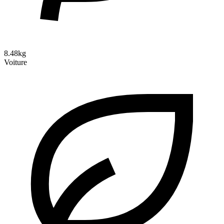
8.48kg
Voiture