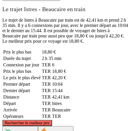
Le trajet Istres - Beaucaire en train
Le trajet de Istres à Beaucaire par train est de 42,41 km et prend 2 h
35 min. Il y a 6 connexions par jour, avec le premier départ au 10:04
et le dernier au 15:44. Il est possible de voyager de Istres à
Beaucaire par train pour aussi peu que 18,80 € ou jusqu'à 42,20 €.
Le meilleur prix pour ce voyage est 18,80 €.
Prix ​​le plus bas
18,80 €
Durée du trajet
2 h 35 min
Connexion par jour
TER
6
Prix ​​le plus bas
TER
18,80 €
Le prix le plus élevé
TER
42,20 €
Premier départ
TER
10:04
Dernier départ
TER
15:44
Distance
TER
42,41 km
Départ
TER
Istres
Arrivée
TER
Beaucaire
Opérateurs
TER
TER
©
CARTO
, ©
OpenStreetMap
contributors
Rechercher le meilleur prix
Beaucaire