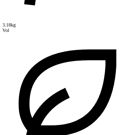
3.18kg
Vol