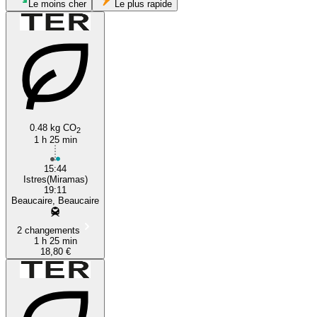
Le moins cher
Le plus rapide
0.48 kg CO
2
1 h 25 min
Istres
15:44
Istres(Miramas)
19:11
Beaucaire, Beaucaire
2 changements
1 h 25 min
18,80 €