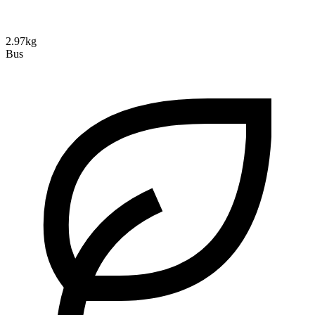
2.97kg
Bus