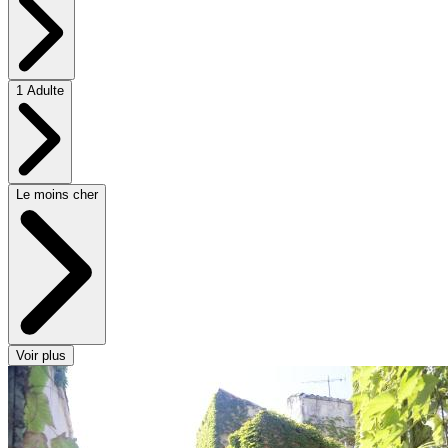
1 Adulte
Le moins cher
Voir plus