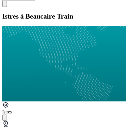
Istres à Beaucaire Train
Istres