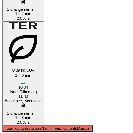
2 changements
1 h 7 min
23,30 €
0.39 kg CO
2
1 h 8 min
10:04
Istres(Miramas)
11:48
Beaucaire, Beaucaire
2 changements
1 h 8 min
23,30 €
Tous les tarifs
Aujourd’hui
Tous les tarifs
Demain