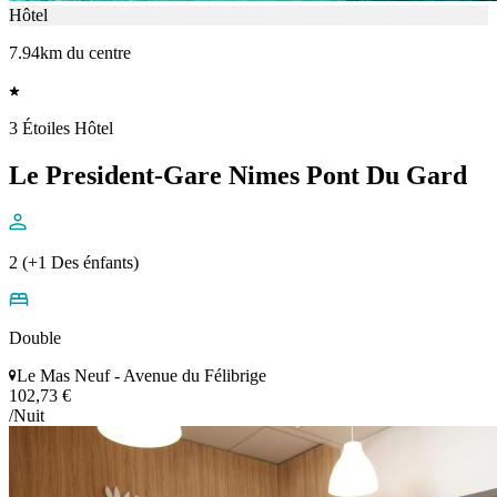
Hôtel
7.94km du centre
3 Étoiles Hôtel
Le President-Gare Nimes Pont Du Gard
2 (+1 Des énfants)
Double
Le Mas Neuf - Avenue du Félibrige
102,73 €
/Nuit