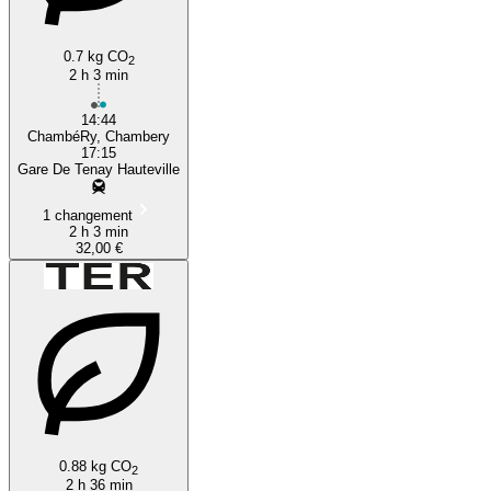
0.7 kg CO
2
2 h 3 min
14:44
ChambéRy, Chambery
17:15
Gare De Tenay Hauteville
1 changement
2 h 3 min
32,00 €
0.88 kg CO
2
2 h 36 min