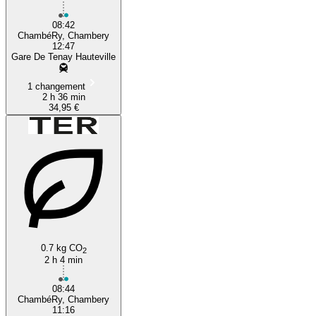
08:42
ChambéRy, Chambery
12:47
Gare De Tenay Hauteville
1 changement
2 h 36 min
34,95 €
0.7 kg CO
2
2 h 4 min
08:44
ChambéRy, Chambery
11:16