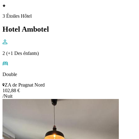
3 Étoiles Hôtel
Hotel Ambotel
2 (+1 Des énfants)
Double
ZA de Pragnat Nord
102,88 €
/Nuit