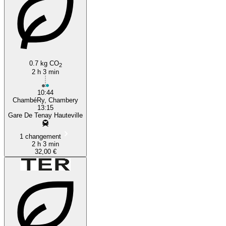
0.7 kg CO
2
2 h 3 min
10:44
ChambéRy, Chambery
13:15
Gare De Tenay Hauteville
1 changement
2 h 3 min
32,00 €