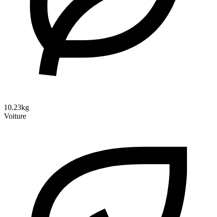
10.23kg
Voiture