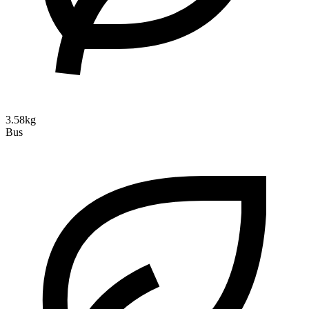
3.58kg
Bus