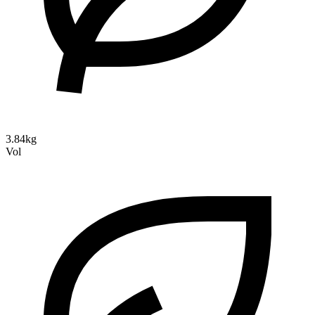
3.84kg
Vol