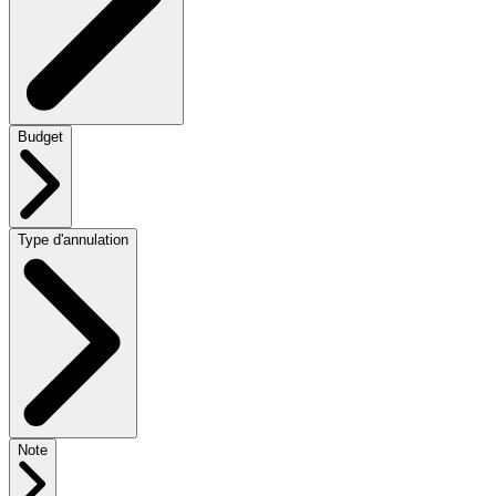
Budget
Type d'annulation
Note