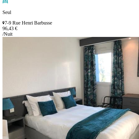
Seul
7-9 Rue Henri Barbusse
96,43 €
/Nuit