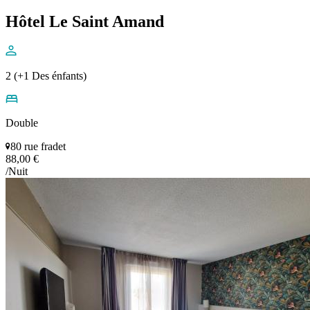
Hôtel Le Saint Amand
2 (+1 Des énfants)
Double
80 rue fradet
88,00 €
/Nuit