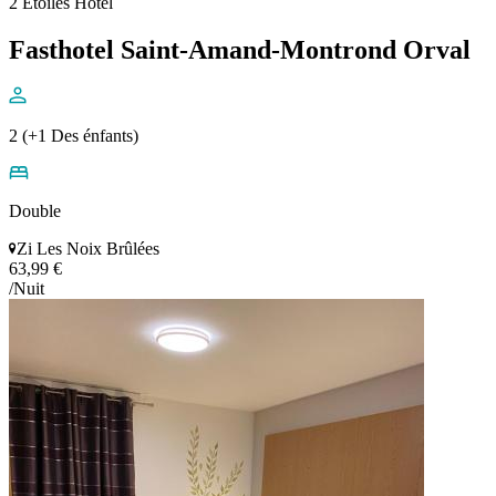
2 Étoiles Hôtel
Fasthotel Saint-Amand-Montrond Orval
2 (+1 Des énfants)
Double
Zi Les Noix Brûlées
63,99 €
/Nuit