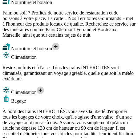
Nourriture et boisson
Faim ou soif ? Profitez de notre service de restauration et de
boissons à votre place. La carte « Nos Territoires Gourmands » met
à l'honneur des produits locaux de qualité. Recherchez ce service sur
des itinéraires comme Paris-Clermont-Ferrand et Bordeaux-
Marseille, ainsi que sur certains trajets de nuit.
Nourriture et boisson
Climatisation
Restez au frais et à l'aise. Tous les trains INTERCITÉS sont
climatisés, garantissant un voyage agréable, quelle que soit la météo
extérieure.
Climatisation
Bagage
À bord des trains INTERCITÉS, vous avez la liberté d'emporter
tous les bagages de votre choix, qu'il s'agisse d'une valise, d'un sac
de voyage ou d'un sac à dos. Assurez-vous simplement qu'aucun
article ne dépasse 130 cm de hauteur ou 90 cm de largeur. Il est
essentiel d'étiqueter tous vos articles pour faciliter leur identification.