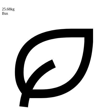
25.68kg
Bus