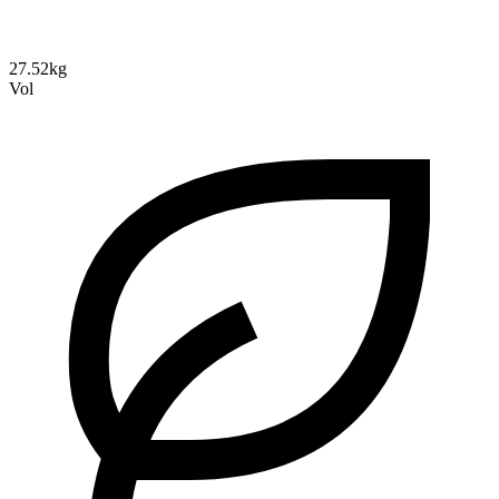
27.52kg
Vol