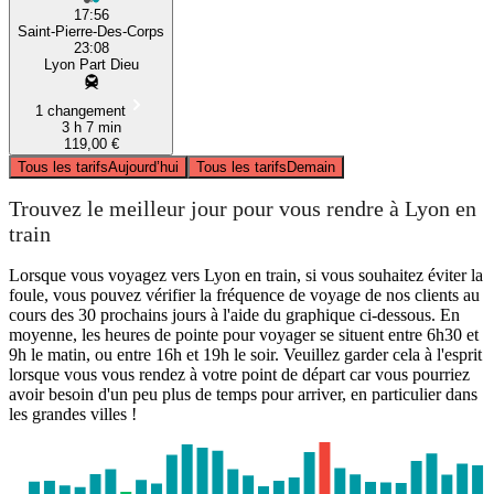
17:56
Saint-Pierre-Des-Corps
23:08
Lyon Part Dieu
1 changement
3 h 7 min
119,00 €
Tous les tarifs
Aujourd’hui
Tous les tarifs
Demain
Trouvez le meilleur jour pour vous rendre à Lyon en
train
Lorsque vous voyagez vers Lyon en train, si vous souhaitez éviter la
foule, vous pouvez vérifier la fréquence de voyage de nos clients au
cours des 30 prochains jours à l'aide du graphique ci-dessous. En
moyenne, les heures de pointe pour voyager se situent entre 6h30 et
9h le matin, ou entre 16h et 19h le soir. Veuillez garder cela à l'esprit
lorsque vous vous rendez à votre point de départ car vous pourriez
avoir besoin d'un peu plus de temps pour arriver, en particulier dans
les grandes villes !