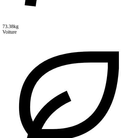
73.38kg
Voiture