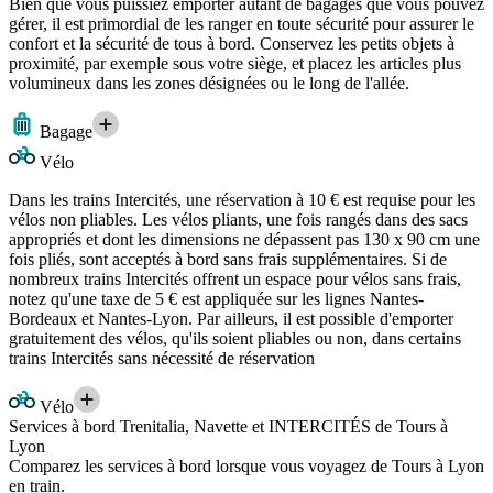
Bien que vous puissiez emporter autant de bagages que vous pouvez
gérer, il est primordial de les ranger en toute sécurité pour assurer le
confort et la sécurité de tous à bord. Conservez les petits objets à
proximité, par exemple sous votre siège, et placez les articles plus
volumineux dans les zones désignées ou le long de l'allée.
Bagage
Vélo
Dans les trains Intercités, une réservation à 10 € est requise pour les
vélos non pliables. Les vélos pliants, une fois rangés dans des sacs
appropriés et dont les dimensions ne dépassent pas 130 x 90 cm une
fois pliés, sont acceptés à bord sans frais supplémentaires. Si de
nombreux trains Intercités offrent un espace pour vélos sans frais,
notez qu'une taxe de 5 € est appliquée sur les lignes Nantes-
Bordeaux et Nantes-Lyon. Par ailleurs, il est possible d'emporter
gratuitement des vélos, qu'ils soient pliables ou non, dans certains
trains Intercités sans nécessité de réservation
Vélo
Services à bord Trenitalia, Navette et INTERCITÉS de Tours à
Lyon
Comparez les services à bord lorsque vous voyagez de Tours à Lyon
en train.