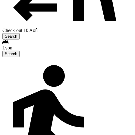
Check-out 10 Aoû
Search
Lyon
Search