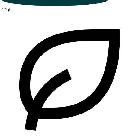
Train