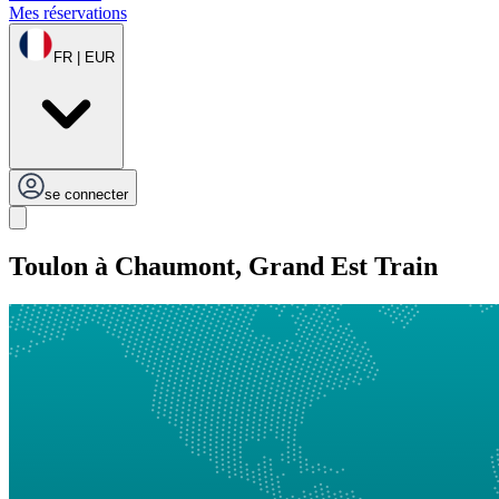
Mes réservations
FR | EUR
se connecter
Toulon à Chaumont, Grand Est Train