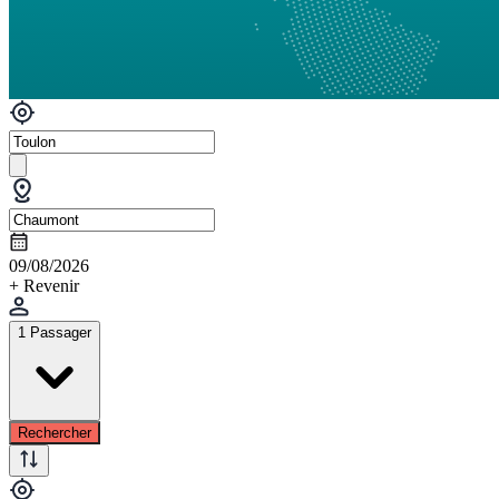
09/08/2026
+ Revenir
1 Passager
Rechercher