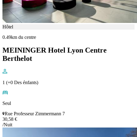
Hôtel
0.49km du centre
MEININGER Hotel Lyon Centre
Berthelot
1 (+0 Des énfants)
Seul
Rue Professeur Zimmermann 7
30,58 €
/Nuit