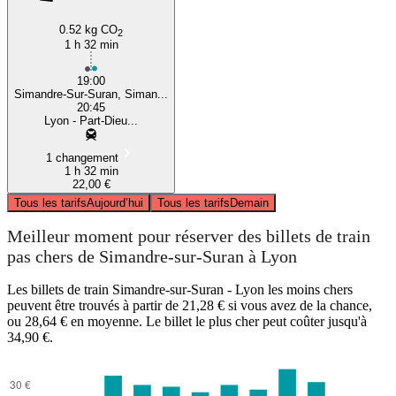
0.52 kg CO
2
1 h 32 min
19:00
Simandre-Sur-Suran, Siman...
20:45
Lyon - Part-Dieu...
1 changement
1 h 32 min
22,00 €
Tous les tarifs
Aujourd’hui
Tous les tarifs
Demain
Meilleur moment pour réserver des billets de train
pas chers de Simandre-sur-Suran à Lyon
Les billets de train Simandre-sur-Suran - Lyon les moins chers
peuvent être trouvés à partir de 21,28 € si vous avez de la chance,
ou 28,64 € en moyenne. Le billet le plus cher peut coûter jusqu'à
34,90 €.