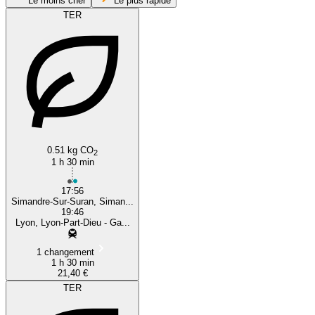
Le moins cher
Le plus rapide
TER
Lyon
0.51 kg CO
2
1 h 30 min
17:56
Simandre-Sur-Suran, Siman...
19:46
Lyon, Lyon-Part-Dieu - Ga...
1 changement
1 h 30 min
21,40 €
TER