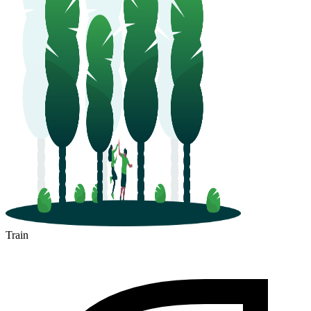
Train