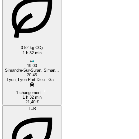
0.52 kg CO
2
1 h 32 min
19:00
Simandre-Sur-Suran, Siman...
20:45
Lyon, Lyon-Part-Dieu - Ga...
1 changement
1 h 32 min
21,40 €
TER