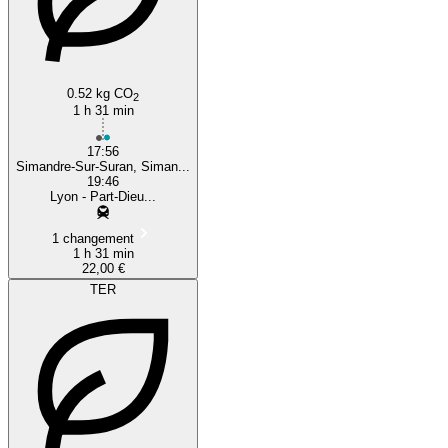
0.52 kg CO
2
1 h 31 min
17:56
Simandre-Sur-Suran, Siman...
19:46
Lyon - Part-Dieu...
1 changement
1 h 31 min
22,00 €
TER