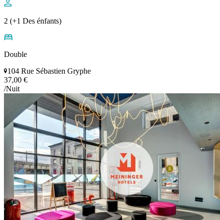
2 (+1 Des énfants)
Double
104 Rue Sébastien Gryphe
37,00 €
/Nuit