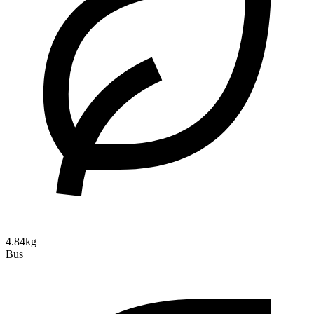
4.84kg
Bus