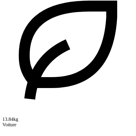
13.84kg
Voiture