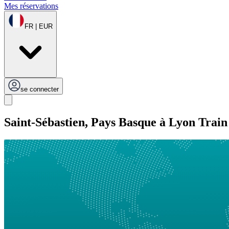
Mes réservations
FR | EUR
se connecter
Saint-Sébastien, Pays Basque à Lyon Train