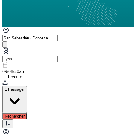
09/08/2026
+ Revenir
1 Passager
Rechercher