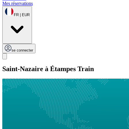
Mes réservations
FR | EUR
se connecter
Saint-Nazaire à Étampes Train