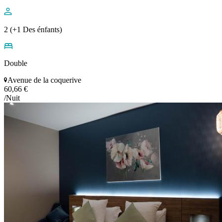
2 (+1 Des énfants)
Double
Avenue de la coquerive
60,66 €
/Nuit