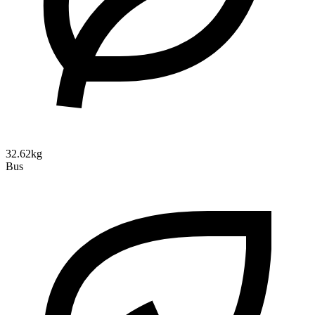
32.62kg
Bus