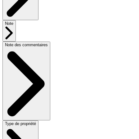
Note
Note des commentaires
Type de propriété