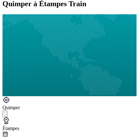
Quimper à Étampes Train
Quimper
Étampes