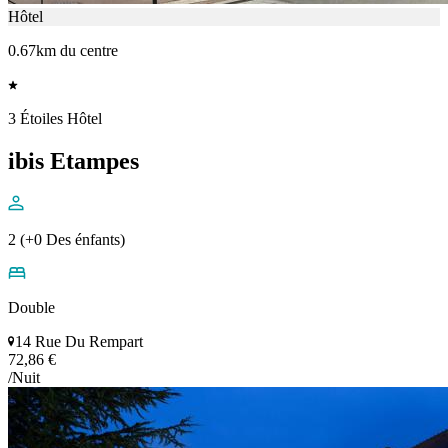
Hôtel
0.67km du centre
3 Étoiles Hôtel
ibis Etampes
2 (+0 Des énfants)
Double
14 Rue Du Rempart
72,86 €
/Nuit