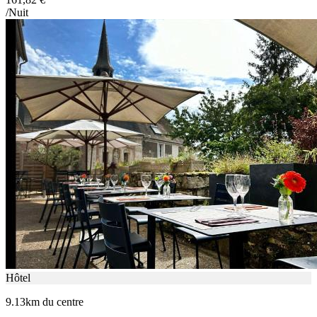
/Nuit
Hôtel
9.13km du centre