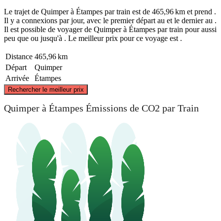
Le trajet de Quimper à Étampes par train est de 465,96 km et prend .
Il y a connexions par jour, avec le premier départ au et le dernier au .
Il est possible de voyager de Quimper à Étampes par train pour aussi
peu que ou jusqu'à . Le meilleur prix pour ce voyage est .
Distance
465,96 km
Départ
Quimper
Arrivée
Étampes
©
CARTO
, ©
OpenStreetMap
contributors
Rechercher le meilleur prix
Quimper à Étampes Émissions de CO2 par Train
Étampes
Quimper