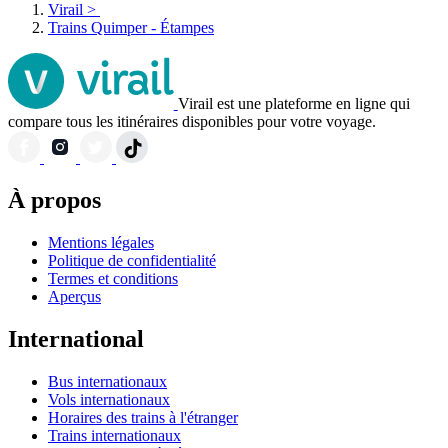
Virail
>
Trains Quimper - Étampes
Virail est une plateforme en ligne qui
compare tous les itinéraires disponibles pour votre voyage.
À propos
Mentions légales
Politique de confidentialité
Termes et conditions
Aperçus
International
Bus internationaux
Vols internationaux
Horaires des trains à l'étranger
Trains internationaux