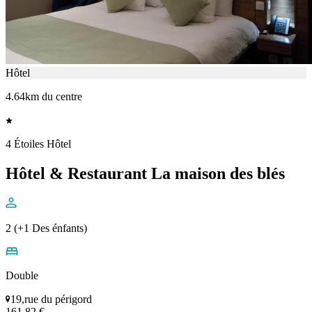
Hôtel
4.64km du centre
4 Étoiles Hôtel
Hôtel & Restaurant La maison des blés
2 (+1 Des énfants)
Double
19,rue du périgord
161,82 €