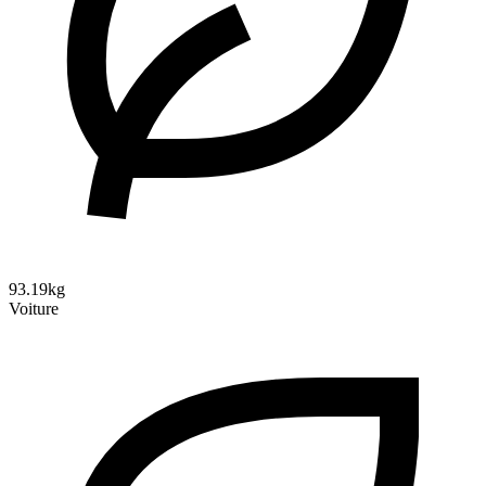
93.19kg
Voiture