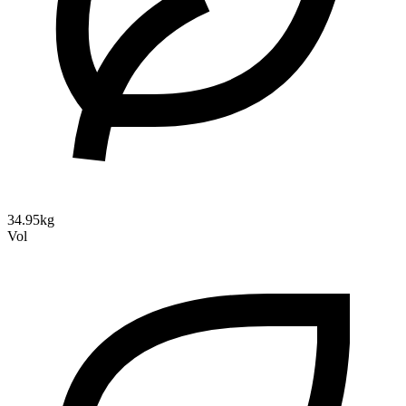
34.95kg
Vol