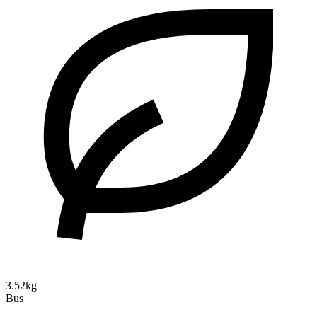
3.52kg
Bus