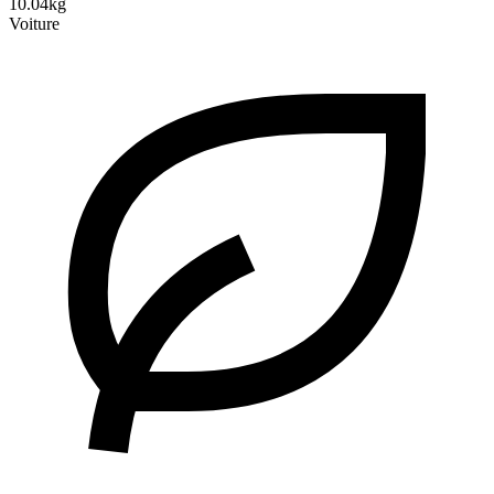
10.04kg
Voiture