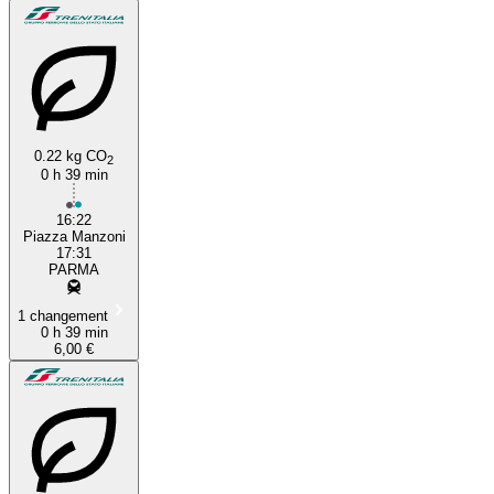
0.22 kg CO
2
0 h 39 min
16:22
Piazza Manzoni
17:31
PARMA
1 changement
0 h 39 min
6,00 €