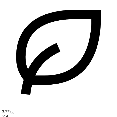
3.77kg
Vol