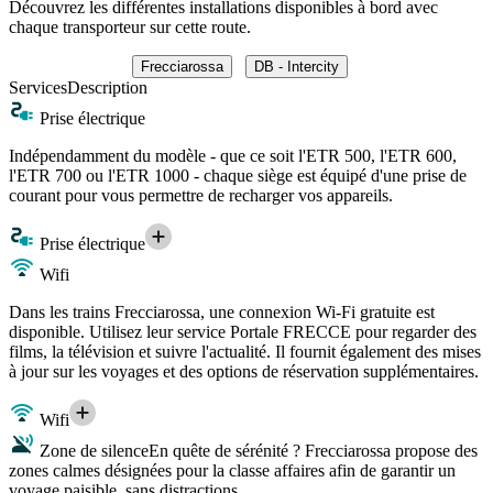
Découvrez les différentes installations disponibles à bord avec
chaque transporteur sur cette route.
Frecciarossa
DB - Intercity
Services
Description
Prise électrique
Indépendamment du modèle - que ce soit l'ETR 500, l'ETR 600,
l'ETR 700 ou l'ETR 1000 - chaque siège est équipé d'une prise de
courant pour vous permettre de recharger vos appareils.
Prise électrique
Wifi
Dans les trains Frecciarossa, une connexion Wi-Fi gratuite est
disponible. Utilisez leur service Portale FRECCE pour regarder des
films, la télévision et suivre l'actualité. Il fournit également des mises
à jour sur les voyages et des options de réservation supplémentaires.
Wifi
Zone de silence
En quête de sérénité ? Frecciarossa propose des
zones calmes désignées pour la classe affaires afin de garantir un
voyage paisible, sans distractions.