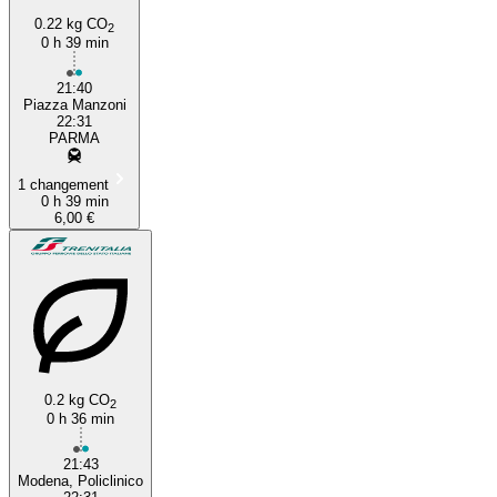
0.22 kg CO
2
0 h 39 min
21:40
Piazza Manzoni
22:31
PARMA
1 changement
0 h 39 min
6,00 €
0.2 kg CO
2
0 h 36 min
21:43
Modena, Policlinico