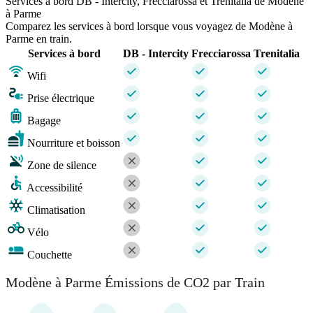
Services à bord DB - Intercity, Frecciarossa et Trenitalia de Modène
à Parme
Comparez les services à bord lorsque vous voyagez de Modène à
Parme en train.
Services à bord
DB - Intercity
Frecciarossa
Trenitalia
Wifi
Prise électrique
Bagage
Nourriture et boisson
Zone de silence
Accessibilité
Climatisation
Vélo
Couchette
Modène à Parme Émissions de CO2 par Train