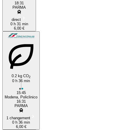
18:31
PARMA
direct
0 h 31 min
6,00 €
0.2 kg CO
2
0 h 36 min
15:45
Modena, Policlinico
16:31
PARMA
1 changement
0 h 36 min
6,00 €