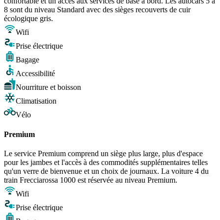
confortable et un accès aux services de base à bord. Les autocars 5 à
8 sont du niveau Standard avec des sièges recouverts de cuir
écologique gris.
Wifi
Prise électrique
Bagage
Accessibilité
Nourriture et boisson
Climatisation
Vélo
Premium
Le service Premium comprend un siège plus large, plus d'espace
pour les jambes et l'accès à des commodités supplémentaires telles
qu'un verre de bienvenue et un choix de journaux. La voiture 4 du
train Frecciarossa 1000 est réservée au niveau Premium.
Wifi
Prise électrique