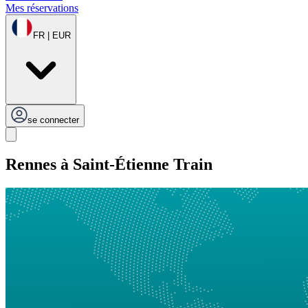
Mes réservations
FR | EUR
se connecter
Rennes à Saint-Étienne Train