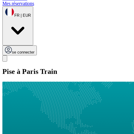
Mes réservations
FR | EUR
se connecter
Pise à Paris Train