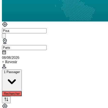
08/08/2026
+ Revenir
1 Passager
Rechercher