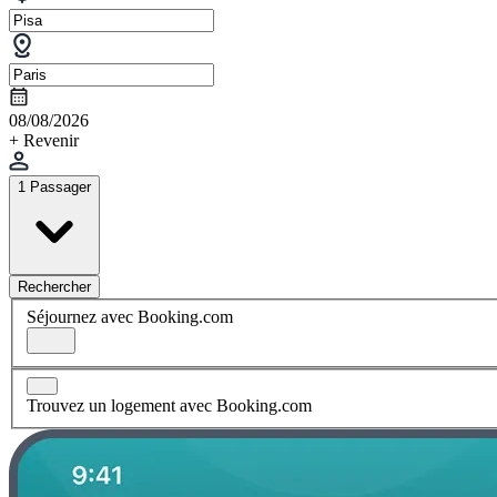
08/08/2026
+ Revenir
1 Passager
Rechercher
Séjournez avec Booking.com
Trouvez un logement avec Booking.com