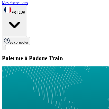
Mes réservations
FR | EUR
se connecter
Palerme à Padoue Train