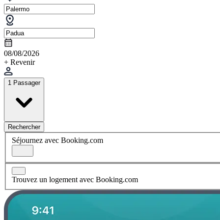
08/08/2026
+ Revenir
1 Passager
Rechercher
Séjournez avec Booking.com
Trouvez un logement avec Booking.com