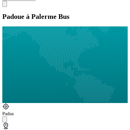
Padoue à Palerme Bus
Padua