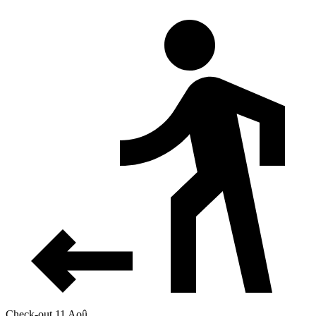
Check-out 11 Aoû