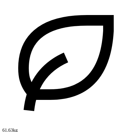
61.63kg