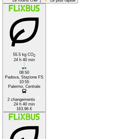
Le moins cher
Le plus rapide
55.5 kg CO
2
24 h 40 min
Palermo
08:50
Padova, Stazione FS
10:55
Palermo, Centrale
2 changements
24 h 40 min
163,96 €