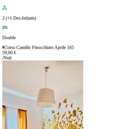
2 (+1 Des énfants)
Double
Corso Camillo Finocchiaro Aprile 165
59,00 €
/Nuit