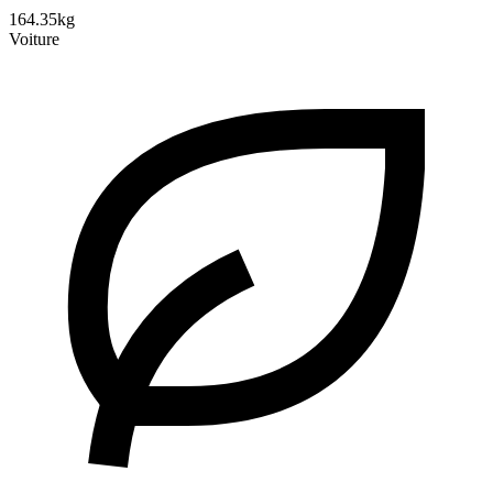
164.35kg
Voiture