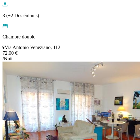
3 (+2 Des énfants)
Chambre double
Via Antonio Veneziano, 112
72,00 €
/Nuit