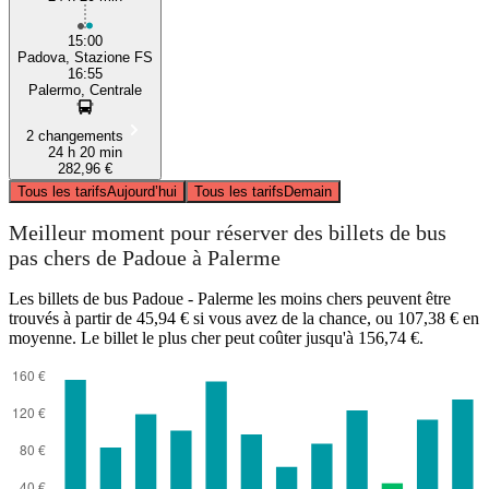
15:00
Padova, Stazione FS
16:55
Palermo, Centrale
2 changements
24 h 20 min
282,96 €
Tous les tarifs
Aujourd’hui
Tous les tarifs
Demain
Meilleur moment pour réserver des billets de bus
pas chers de Padoue à Palerme
Les billets de bus Padoue - Palerme les moins chers peuvent être
trouvés à partir de 45,94 € si vous avez de la chance, ou 107,38 € en
moyenne. Le billet le plus cher peut coûter jusqu'à 156,74 €.