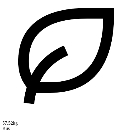
57.52kg
Bus