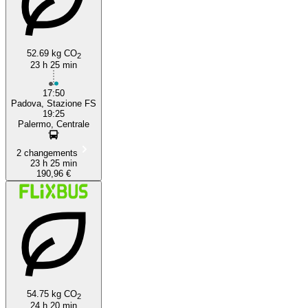
52.69 kg CO
2
23 h 25 min
17:50
Padova, Stazione FS
19:25
Palermo, Centrale
2 changements
23 h 25 min
190,96 €
54.75 kg CO
2
24 h 20 min