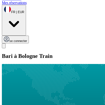
Mes réservations
FR | EUR
se connecter
Bari à Bologne Train