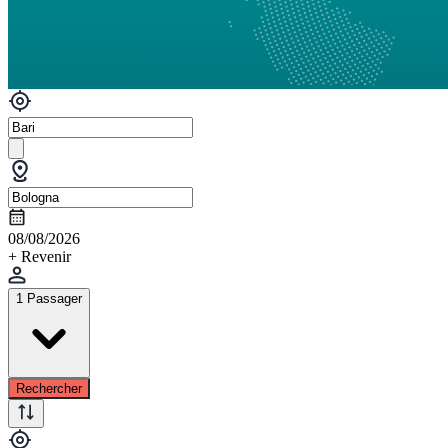
08/08/2026
+ Revenir
1 Passager
Rechercher