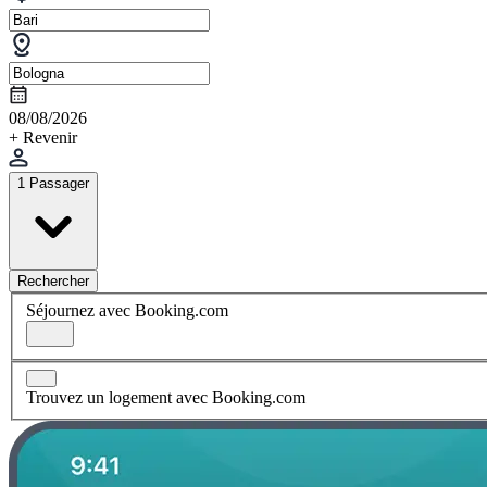
08/08/2026
+ Revenir
1 Passager
Rechercher
Séjournez avec Booking.com
Trouvez un logement avec Booking.com