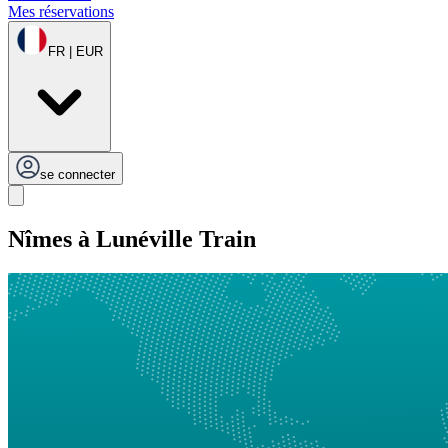
Mes réservations
FR | EUR
se connecter
Nîmes à Lunéville Train