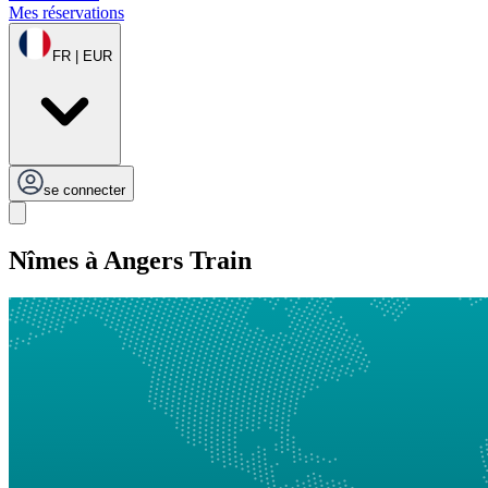
Mes réservations
FR | EUR
se connecter
Nîmes à Angers Train