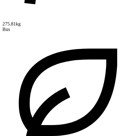
275.81kg
Bus