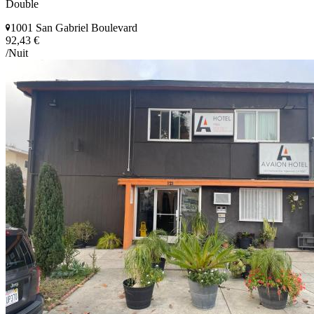
Double
1001 San Gabriel Boulevard
92,43 €
/Nuit