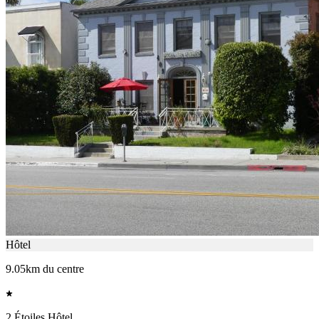
Hôtel
9.05km du centre
2 Étoiles Hôtel