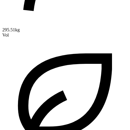
295.51kg
Vol