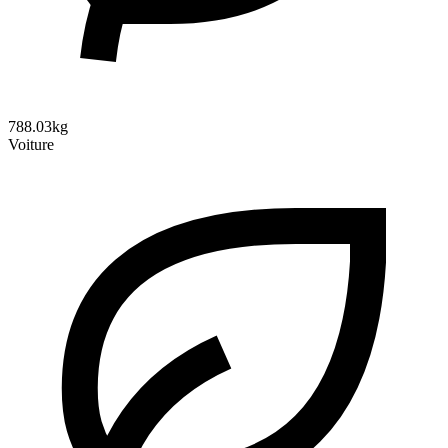
788.03kg
Voiture