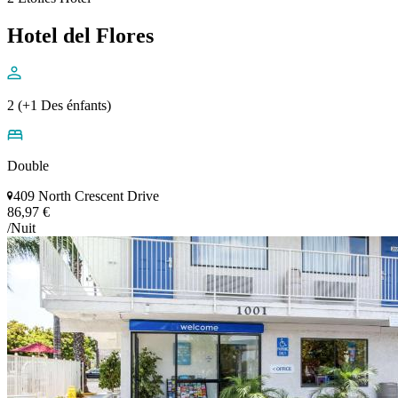
Hotel del Flores
2 (+1 Des énfants)
Double
409 North Crescent Drive
86,97 €
/Nuit