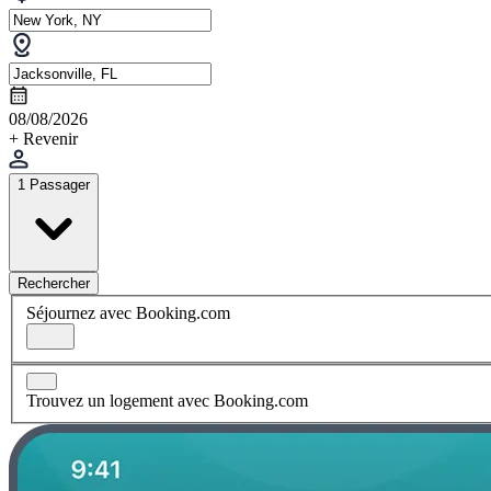
08/08/2026
+ Revenir
1 Passager
Rechercher
Séjournez avec Booking.com
Trouvez un logement avec Booking.com