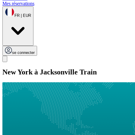
Mes réservations
FR | EUR
se connecter
New York à Jacksonville Train