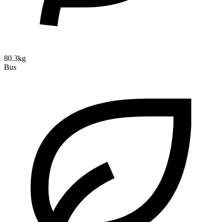
80.3kg
Bus