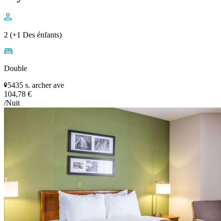
2 (+1 Des énfants)
Double
5435 s. archer ave
104,78 €
/Nuit