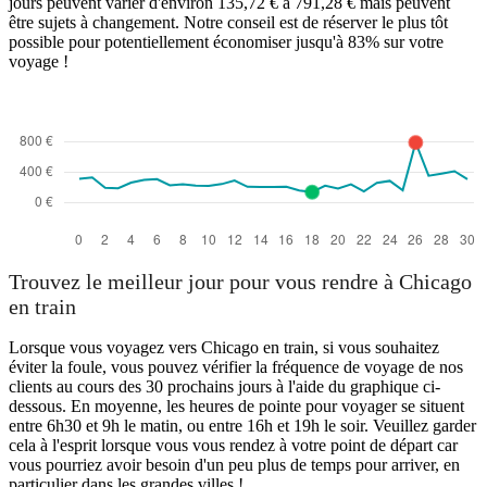
jours peuvent varier d'environ 135,72 € à 791,28 € mais peuvent
être sujets à changement. Notre conseil est de réserver le plus tôt
possible pour potentiellement économiser jusqu'à 83% sur votre
voyage !
Trouvez le meilleur jour pour vous rendre à Chicago
en train
Lorsque vous voyagez vers Chicago en train, si vous souhaitez
éviter la foule, vous pouvez vérifier la fréquence de voyage de nos
clients au cours des 30 prochains jours à l'aide du graphique ci-
dessous. En moyenne, les heures de pointe pour voyager se situent
entre 6h30 et 9h le matin, ou entre 16h et 19h le soir. Veuillez garder
cela à l'esprit lorsque vous vous rendez à votre point de départ car
vous pourriez avoir besoin d'un peu plus de temps pour arriver, en
particulier dans les grandes villes !