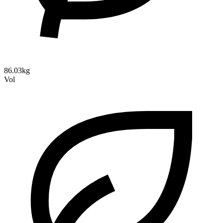
86.03kg
Vol