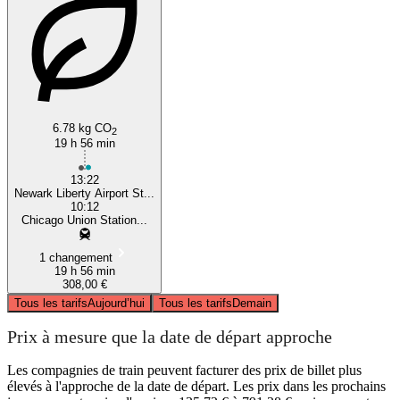
6.78 kg CO
2
19 h 56 min
13:22
Newark Liberty Airport St...
10:12
Chicago Union Station...
1 changement
19 h 56 min
308,00 €
Tous les tarifs
Aujourd’hui
Tous les tarifs
Demain
Prix à mesure que la date de départ approche
Les compagnies de train peuvent facturer des prix de billet plus
élevés à l'approche de la date de départ. Les prix dans les prochains