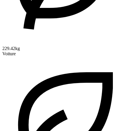
229.42kg
Voiture