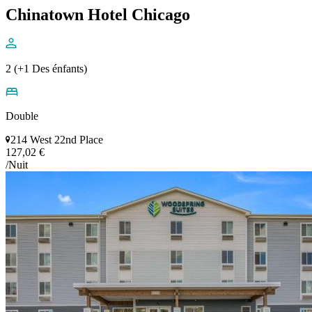
Chinatown Hotel Chicago
2 (+1 Des énfants)
Double
214 West 22nd Place
127,02 €
/Nuit