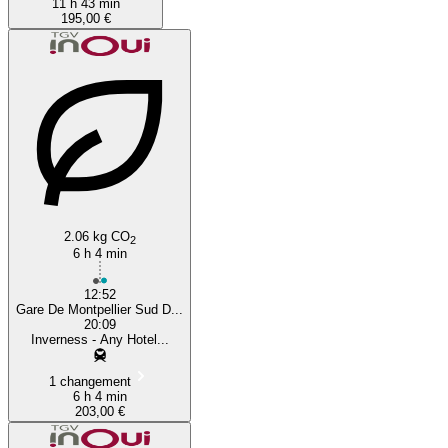
11 h 43 min
195,00 €
2.06 kg CO
2
6 h 4 min
12:52
Gare De Montpellier Sud D...
20:09
Inverness - Any Hotel...
1 changement
6 h 4 min
203,00 €