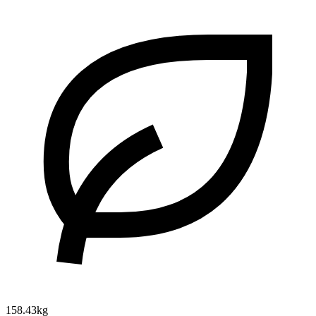
158.43kg