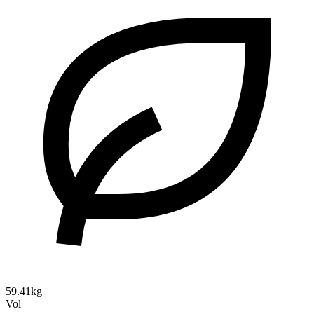
59.41kg
Vol