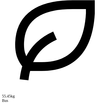
55.45kg
Bus