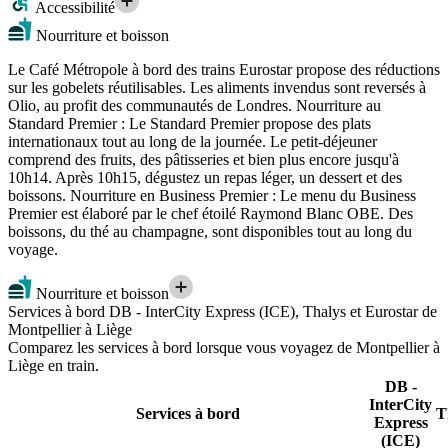
Accessibilité
Nourriture et boisson
Le Café Métropole à bord des trains Eurostar propose des réductions
sur les gobelets réutilisables. Les aliments invendus sont reversés à
Olio, au profit des communautés de Londres. Nourriture au
Standard Premier : Le Standard Premier propose des plats
internationaux tout au long de la journée. Le petit-déjeuner
comprend des fruits, des pâtisseries et bien plus encore jusqu'à
10h14. Après 10h15, dégustez un repas léger, un dessert et des
boissons. Nourriture en Business Premier : Le menu du Business
Premier est élaboré par le chef étoilé Raymond Blanc OBE. Des
boissons, du thé au champagne, sont disponibles tout au long du
voyage.
Nourriture et boisson
Services à bord DB - InterCity Express (ICE), Thalys et Eurostar de
Montpellier à Liège
Comparez les services à bord lorsque vous voyagez de Montpellier à
Liège en train.
DB -
InterCity
Services à bord
T
Express
(ICE)