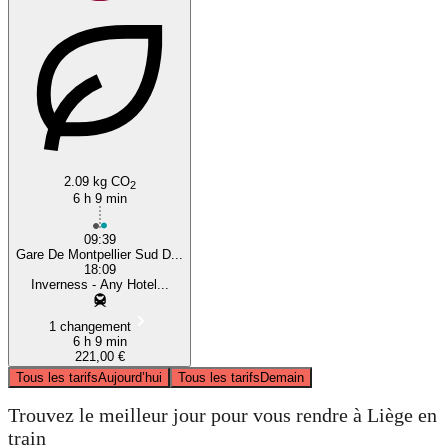
2.09 kg CO
2
6 h 9 min
09:39
Gare De Montpellier Sud D...
18:09
Inverness - Any Hotel...
1 changement
6 h 9 min
221,00 €
Tous les tarifs
Aujourd’hui
Tous les tarifs
Demain
Trouvez le meilleur jour pour vous rendre à Liège en
train