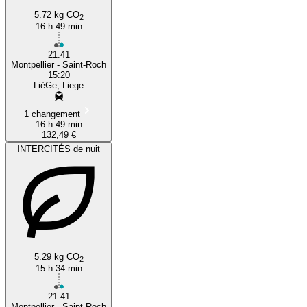
5.72 kg CO
2
16 h 49 min
Montpellier
21:41
Montpellier - Saint-Roch
15:20
LièGe, Liege
1 changement
16 h 49 min
132,49 €
INTERCITÉS de nuit
5.29 kg CO
2
15 h 34 min
21:41
Montpellier - Saint-Roch