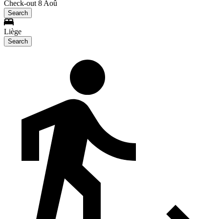
Check-out 8 Aoû
Search
Liège
Search