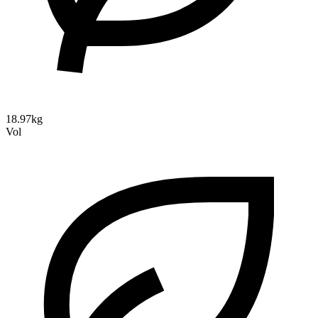
18.97kg
Vol