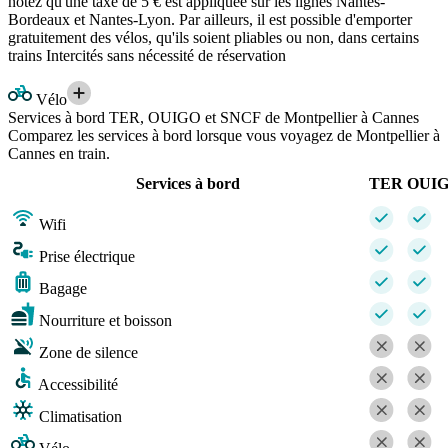
notez qu'une taxe de 5 € est appliquée sur les lignes Nantes-
Bordeaux et Nantes-Lyon. Par ailleurs, il est possible d'emporter
gratuitement des vélos, qu'ils soient pliables ou non, dans certains
trains Intercités sans nécessité de réservation
Vélo
Services à bord TER, OUIGO et SNCF de Montpellier à Cannes
Comparez les services à bord lorsque vous voyagez de Montpellier à
Cannes en train.
Services à bord
TER
OUI
Wifi
Prise électrique
Bagage
Nourriture et boisson
Zone de silence
Accessibilité
Climatisation