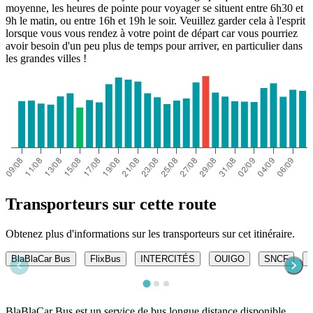
moyenne, les heures de pointe pour voyager se situent entre 6h30 et
9h le matin, ou entre 16h et 19h le soir. Veuillez garder cela à l'esprit
lorsque vous vous rendez à votre point de départ car vous pourriez
avoir besoin d'un peu plus de temps pour arriver, en particulier dans
les grandes villes !
Transporteurs sur cette route
Obtenez plus d'informations sur les transporteurs sur cet itinéraire.
BlaBlaCar Bus
FlixBus
INTERCITÉS
OUIGO
SNCF
BlaBlaCar Bus est un service de bus longue distance disponible