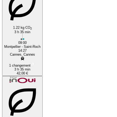
Montpellier
Cannes
1.22 kg CO
2
3 h 35 min
09:00
Montpellier - Saint-Roch
14:27
Cannes, Cannes
1 changement
3 h 35 min
42,00 €