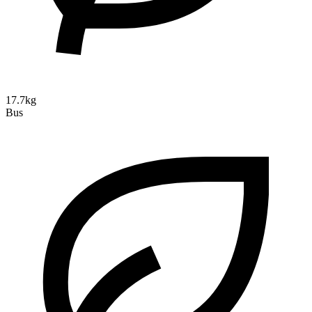
17.7kg
Bus