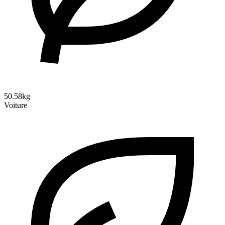
50.58kg
Voiture