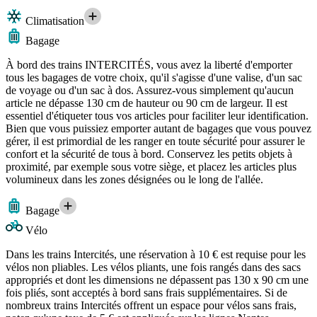
Climatisation
Bagage
À bord des trains INTERCITÉS, vous avez la liberté d'emporter
tous les bagages de votre choix, qu'il s'agisse d'une valise, d'un sac
de voyage ou d'un sac à dos. Assurez-vous simplement qu'aucun
article ne dépasse 130 cm de hauteur ou 90 cm de largeur. Il est
essentiel d'étiqueter tous vos articles pour faciliter leur identification.
Bien que vous puissiez emporter autant de bagages que vous pouvez
gérer, il est primordial de les ranger en toute sécurité pour assurer le
confort et la sécurité de tous à bord. Conservez les petits objets à
proximité, par exemple sous votre siège, et placez les articles plus
volumineux dans les zones désignées ou le long de l'allée.
Bagage
Vélo
Dans les trains Intercités, une réservation à 10 € est requise pour les
vélos non pliables. Les vélos pliants, une fois rangés dans des sacs
appropriés et dont les dimensions ne dépassent pas 130 x 90 cm une
fois pliés, sont acceptés à bord sans frais supplémentaires. Si de
nombreux trains Intercités offrent un espace pour vélos sans frais,