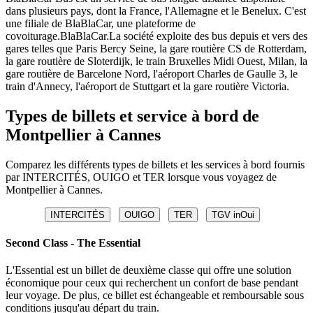
dans plusieurs pays, dont la France, l'Allemagne et le Benelux. C'est
une filiale de BlaBlaCar, une plateforme de
covoiturage.BlaBlaCar.La société exploite des bus depuis et vers des
gares telles que Paris Bercy Seine, la gare routière CS de Rotterdam,
la gare routière de Sloterdijk, le train Bruxelles Midi Ouest, Milan, la
gare routière de Barcelone Nord, l'aéroport Charles de Gaulle 3, le
train d'Annecy, l'aéroport de Stuttgart et la gare routière Victoria.
Types de billets et service à bord de
Montpellier à Cannes
Comparez les différents types de billets et les services à bord fournis
par INTERCITÉS, OUIGO et TER lorsque vous voyagez de
Montpellier à Cannes.
INTERCITÉS
OUIGO
TER
TGV inOui
Second Class - The Essential
L'Essential est un billet de deuxième classe qui offre une solution
économique pour ceux qui recherchent un confort de base pendant
leur voyage. De plus, ce billet est échangeable et remboursable sous
conditions jusqu'au départ du train.