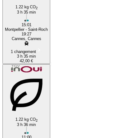
1.22 kg CO
2
3 h 35 min
15:01
Montpellier - Saint-Roch
19:27
Cannes, Cannes
1 changement
3 h 35 min
42,00 €
1.22 kg CO
2
3 h 36 min
11:00