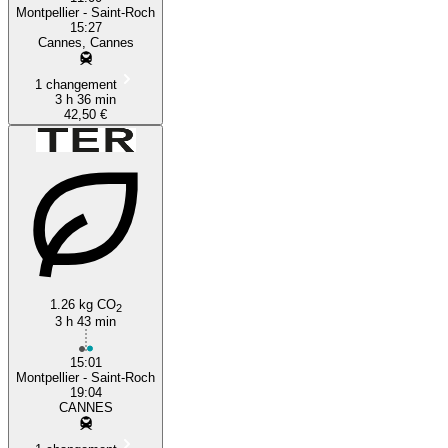
Montpellier - Saint-Roch
15:27
Cannes, Cannes
1 changement
3 h 36 min
42,50 €
1.26 kg CO
2
3 h 43 min
15:01
Montpellier - Saint-Roch
19:04
CANNES