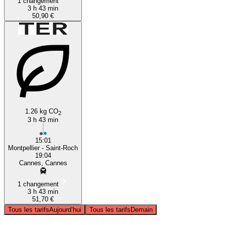
1 changement
3 h 43 min
50,90 €
1.26 kg CO
2
3 h 43 min
15:01
Montpellier - Saint-Roch
19:04
Cannes, Cannes
1 changement
3 h 43 min
51,70 €
Tous les tarifs
Aujourd’hui
Tous les tarifs
Demain