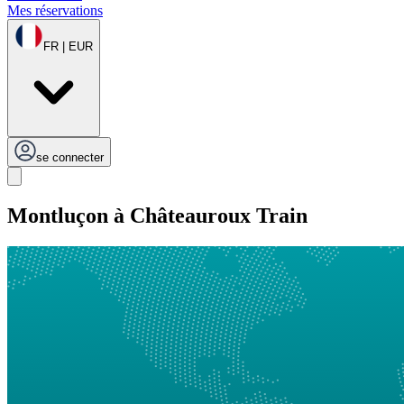
Mes réservations
FR | EUR
se connecter
Montluçon à Châteauroux Train