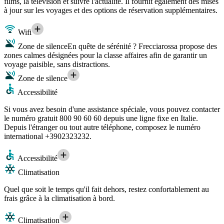
films, la télévision et suivre l'actualité. Il fournit également des mises
à jour sur les voyages et des options de réservation supplémentaires.
Wifi
Zone de silence
En quête de sérénité ? Frecciarossa propose des
zones calmes désignées pour la classe affaires afin de garantir un
voyage paisible, sans distractions.
Zone de silence
Accessibilité
Si vous avez besoin d'une assistance spéciale, vous pouvez contacter
le numéro gratuit 800 90 60 60 depuis une ligne fixe en Italie.
Depuis l'étranger ou tout autre téléphone, composez le numéro
international +3902323232.
Accessibilité
Climatisation
Quel que soit le temps qu'il fait dehors, restez confortablement au
frais grâce à la climatisation à bord.
Climatisation