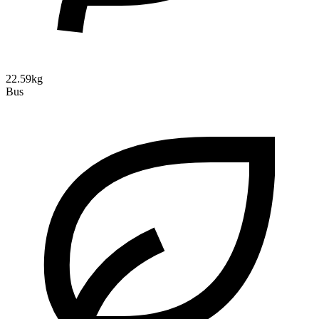
22.59kg
Bus