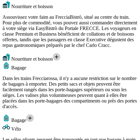
Nourriture et boisson
Assouvissez votre faim au FrecciaBistrò, situé au centre du train.
Pour plus de commodité, vous pouvez aussi commander directement
à votre siège via EasyBistrò du Portale FRECCE. Les voyageurs en
classe Premium et Business bénéficient de collations et de boissons
offertes, tandis que les passagers en classe Executive dégustent des
repas gastronomiques préparés par le chef Carlo Cracc.
Nourriture et boisson
Bagage
Dans les trains Frecciarossa, il n'y a aucune restriction sur le nombre
de bagages à emporter. Des petits sacs et objets peuvent être
facilement rangés dans les porte-bagages supérieurs ou sous les
sièges. Les valises plus volumineuses peuvent quant à elles être
placées dans les porte-bagages des compartiments ou près des portes
d'accès.
Bagage
Vélo
Les vélos pliants peuvent être transportés en tant que bagage à main.