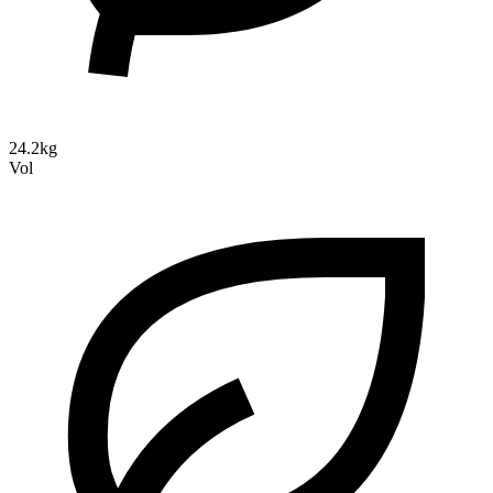
24.2kg
Vol