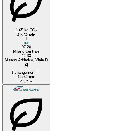
1.65 kg CO
2
4 h 52 min
07:20
Milano Centrale
12:33
Misano Adriatico, Viale D
1 changement
4 h 52 min
27,35 €