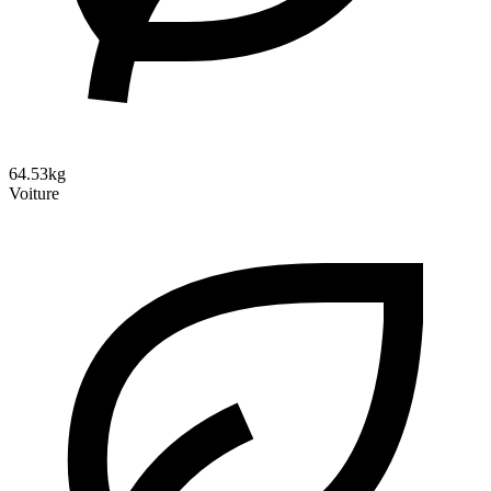
64.53kg
Voiture