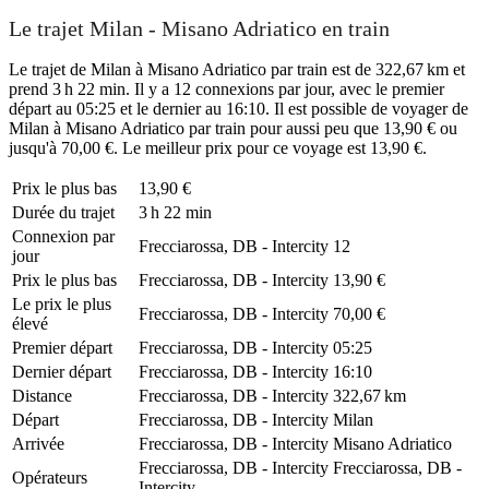
Le trajet Milan - Misano Adriatico en train
Le trajet de Milan à Misano Adriatico par train est de 322,67 km et
prend 3 h 22 min. Il y a 12 connexions par jour, avec le premier
départ au 05:25 et le dernier au 16:10. Il est possible de voyager de
Milan à Misano Adriatico par train pour aussi peu que 13,90 € ou
jusqu'à 70,00 €. Le meilleur prix pour ce voyage est 13,90 €.
Prix ​​le plus bas
13,90 €
Durée du trajet
3 h 22 min
Connexion par
Frecciarossa, DB - Intercity
12
jour
Prix ​​le plus bas
Frecciarossa, DB - Intercity
13,90 €
Le prix le plus
Frecciarossa, DB - Intercity
70,00 €
élevé
Premier départ
Frecciarossa, DB - Intercity
05:25
Dernier départ
Frecciarossa, DB - Intercity
16:10
Distance
Frecciarossa, DB - Intercity
322,67 km
Départ
Frecciarossa, DB - Intercity
Milan
Arrivée
Frecciarossa, DB - Intercity
Misano Adriatico
Frecciarossa, DB - Intercity
Frecciarossa, DB -
Opérateurs
Intercity