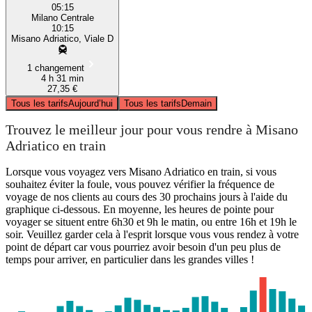
05:15
Milano Centrale
10:15
Misano Adriatico, Viale D
1 changement
4 h 31 min
27,35 €
Tous les tarifs
Aujourd’hui
Tous les tarifs
Demain
Trouvez le meilleur jour pour vous rendre à Misano
Adriatico en train
Lorsque vous voyagez vers Misano Adriatico en train, si vous
souhaitez éviter la foule, vous pouvez vérifier la fréquence de
voyage de nos clients au cours des 30 prochains jours à l'aide du
graphique ci-dessous. En moyenne, les heures de pointe pour
voyager se situent entre 6h30 et 9h le matin, ou entre 16h et 19h le
soir. Veuillez garder cela à l'esprit lorsque vous vous rendez à votre
point de départ car vous pourriez avoir besoin d'un peu plus de
temps pour arriver, en particulier dans les grandes villes !