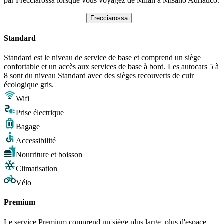
par Frecciarossa lorsque vous voyagez de Milan à Misano Adriatico.
Frecciarossa
Standard
Standard est le niveau de service de base et comprend un siège
confortable et un accès aux services de base à bord. Les autocars 5 à
8 sont du niveau Standard avec des sièges recouverts de cuir
écologique gris.
Wifi
Prise électrique
Bagage
Accessibilité
Nourriture et boisson
Climatisation
Vélo
Premium
Le service Premium comprend un siège plus large, plus d'espace