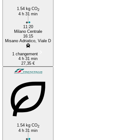
1.54 kg CO
2
4 h 31 min
11:20
Milano Centrale
16:15
Misano Adriatico, Viale D
1 changement
4 h 31 min
27,35 €
1.54 kg CO
2
4 h 31 min