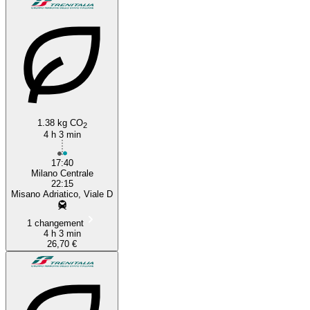
1.38 kg CO
2
4 h 3 min
17:40
Milano Centrale
22:15
Misano Adriatico, Viale D
1 changement
4 h 3 min
26,70 €