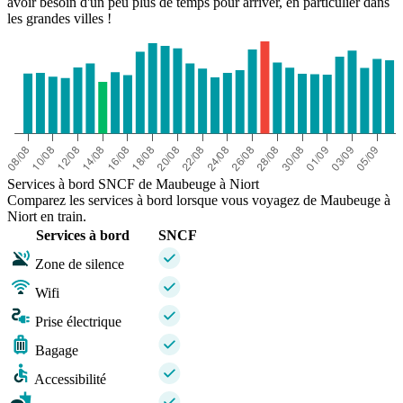
avoir besoin d'un peu plus de temps pour arriver, en particulier dans
les grandes villes !
Services à bord SNCF de Maubeuge à Niort
Comparez les services à bord lorsque vous voyagez de Maubeuge à
Niort en train.
Services à bord
SNCF
Zone de silence
Wifi
Prise électrique
Bagage
Accessibilité