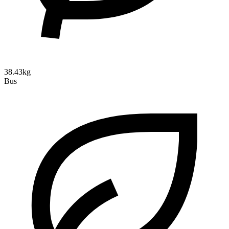
38.43kg
Bus