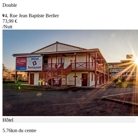
Double
4, Rue Jean Baptiste Berlier
73,99 €
/Nuit
Hôtel
5.76km du centre