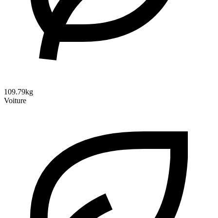
109.79kg
Voiture