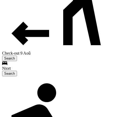
Check-out 9 Aoû
Search
Niort
Search