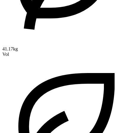
41.17kg
Vol