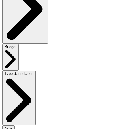
Budget
Type d'annulation
Note