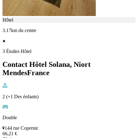
Hôtel
3.17km du centre
3 Étoiles Hôtel
Contact Hôtel Solana, Niort
MendesFrance
2 (+1 Des énfants)
Double
144 rue Copernic
66,21 €