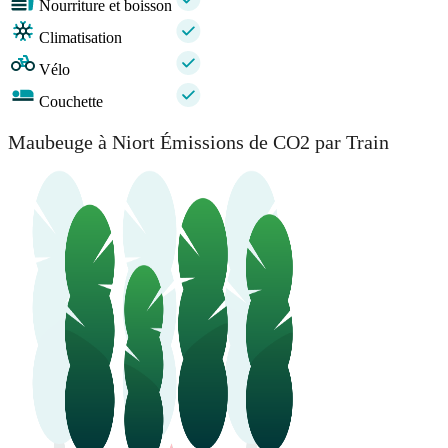
Nourriture et boisson
Climatisation
Vélo
Couchette
Maubeuge à Niort Émissions de CO2 par Train