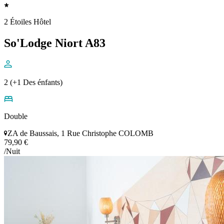
2 Étoiles Hôtel
So'Lodge Niort A83
2 (+1 Des énfants)
Double
ZA de Baussais, 1 Rue Christophe COLOMB
79,90 €
/Nuit