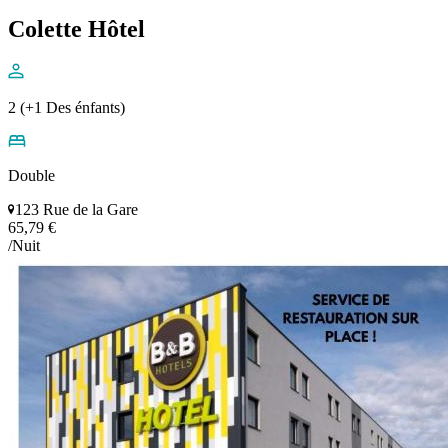
Colette Hôtel
2 (+1 Des énfants)
Double
123 Rue de la Gare
65,79 €
/Nuit