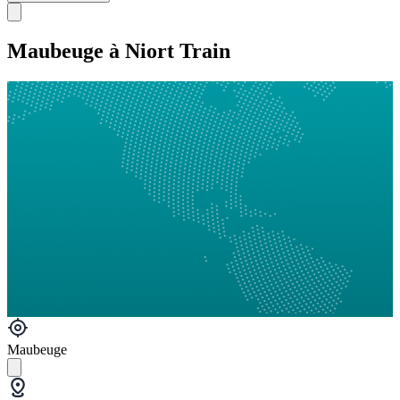
Maubeuge à Niort Train
Maubeuge