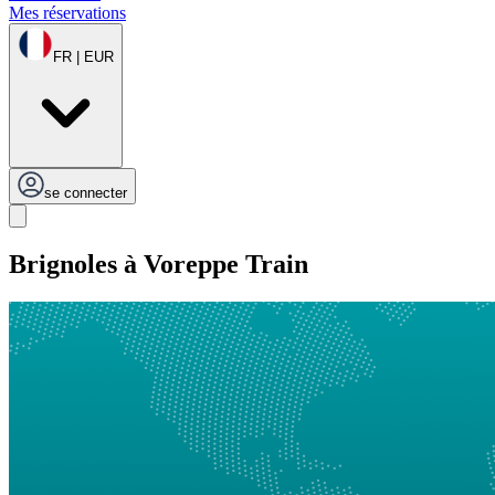
Mes réservations
FR | EUR
se connecter
Brignoles à Voreppe Train