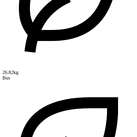
26.82kg
Bus