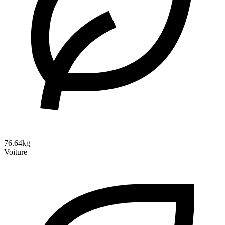
76.64kg
Voiture