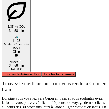
1.35 kg CO
2
3 h 58 min
11:23
Madrid Chamartin
15:21
Gijon
direct
3 h 58 min
69,00 €
Tous les tarifs
Aujourd’hui
Tous les tarifs
Demain
Trouvez le meilleur jour pour vous rendre à Gijón en
train
Lorsque vous voyagez vers Gijón en train, si vous souhaitez éviter
la foule, vous pouvez vérifier la fréquence de voyage de nos clients
au cours des 30 prochains jours à l'aide du graphique ci-dessous. En