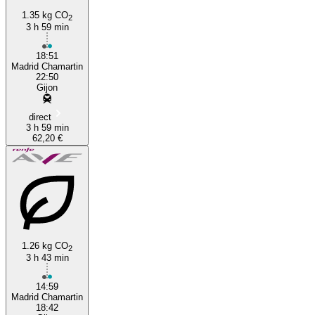
1.35 kg CO
2
3 h 59 min
18:51
Madrid Chamartin
22:50
Gijon
direct
3 h 59 min
62,20 €
1.26 kg CO
2
3 h 43 min
14:59
Madrid Chamartin
18:42