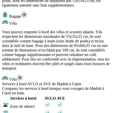
poids, dont les dimensions ne dépassent pas 55x35x25 cm, est
également autorisé sans frais supplémentaires.
Bagage
Vélo
Vous pouvez emporter à bord des vélos et scooters pliants. S'ils
respectent les dimensions maximales de 55x35x25 cm, ils sont
considérés comme bagage à main (sans limite de poids) et inclus
dans le tarif de base. Pour des dimensions de 85x60x35 cm ou une
somme de dimensions n'excédant pas 180 cm, ils sont considérés
comme bagage supplémentaire et peuvent entraîner un coût
additionnel. Pour être en conformité avec la réglementation, tous les
vélos et trottinettes doivent être pliés et rangés dans leurs housses de
transport.
Vélo
Services à bord AVLO et AVE de Madrid à Gijón
Comparez les services à bord lorsque vous voyagez de Madrid à
Gijón en train.
Services à bord
AVLO
AVE
Zone de silence