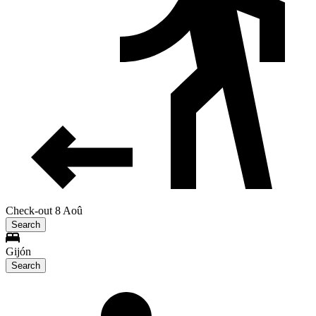
Check-out 8 Aoû
Search
Gijón
Search