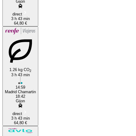
Gijon
direct
3 h 43 min
64,80 €
1.26 kg CO
2
3 h 43 min
14:59
Madrid Chamartin
18:42
Gijon
direct
3 h 43 min
64,80 €