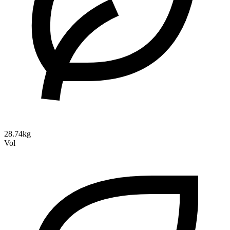
28.74kg
Vol