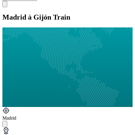
Madrid à Gijón Train
Madrid