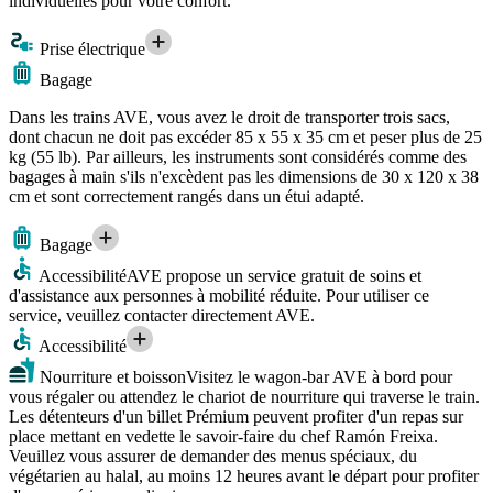
individuelles pour votre confort.
Prise électrique
Bagage
Dans les trains AVE, vous avez le droit de transporter trois sacs,
dont chacun ne doit pas excéder 85 x 55 x 35 cm et peser plus de 25
kg (55 lb). Par ailleurs, les instruments sont considérés comme des
bagages à main s'ils n'excèdent pas les dimensions de 30 x 120 x 38
cm et sont correctement rangés dans un étui adapté.
Bagage
Accessibilité
AVE propose un service gratuit de soins et
d'assistance aux personnes à mobilité réduite. Pour utiliser ce
service, veuillez contacter directement AVE.
Accessibilité
Nourriture et boisson
Visitez le wagon-bar AVE à bord pour
vous régaler ou attendez le chariot de nourriture qui traverse le train.
Les détenteurs d'un billet Prémium peuvent profiter d'un repas sur
place mettant en vedette le savoir-faire du chef Ramón Freixa.
Veuillez vous assurer de demander des menus spéciaux, du
végétarien au halal, au moins 12 heures avant le départ pour profiter