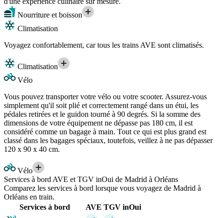
d'une expérience culinaire sur mesure.
Nourriture et boisson
Climatisation
Voyagez confortablement, car tous les trains AVE sont climatisés.
Climatisation
Vélo
Vous pouvez transporter votre vélo ou votre scooter. Assurez-vous
simplement qu'il soit plié et correctement rangé dans un étui, les
pédales retirées et le guidon tourné à 90 degrés. Si la somme des
dimensions de votre équipement ne dépasse pas 180 cm, il est
considéré comme un bagage à main. Tout ce qui est plus grand est
classé dans les bagages spéciaux, toutefois, veillez à ne pas dépasser
120 x 90 x 40 cm.
Vélo
Services à bord AVE et TGV inOui de Madrid à Orléans
Comparez les services à bord lorsque vous voyagez de Madrid à
Orléans en train.
Services à bord
AVE
TGV inOui