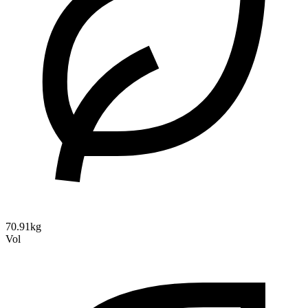
70.91kg
Vol