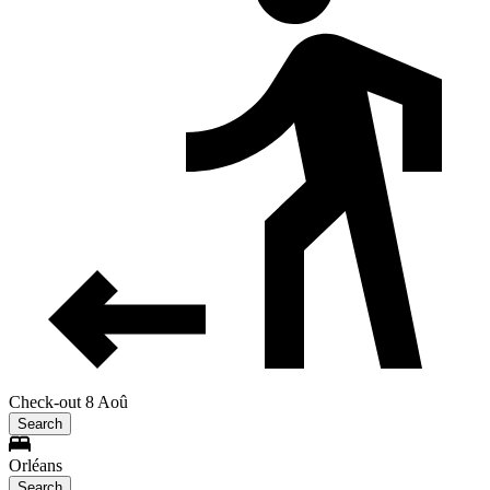
Check-out 8 Aoû
Search
Orléans
Search