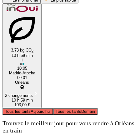
Le moins cher
Le plus rapide
3.73 kg CO
2
10 h 59 min
Madrid
10:05
Madrid-Atocha
00:01
Orleans
2 changements
10 h 59 min
103,00 €
Tous les tarifs
Aujourd’hui
Tous les tarifs
Demain
Trouvez le meilleur jour pour vous rendre à Orléans
en train