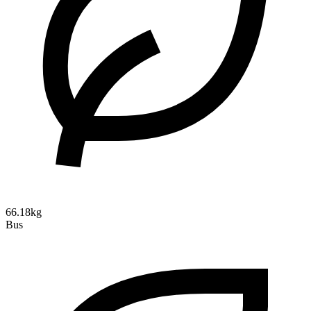
66.18kg
Bus