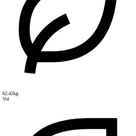
62.42kg
Vol