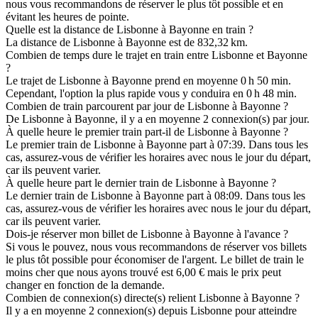
nous vous recommandons de réserver le plus tôt possible et en
évitant les heures de pointe.
Quelle est la distance de Lisbonne à Bayonne en train ?
La distance de Lisbonne à Bayonne est de 832,32 km.
Combien de temps dure le trajet en train entre Lisbonne et Bayonne
?
Le trajet de Lisbonne à Bayonne prend en moyenne 0 h 50 min.
Cependant, l'option la plus rapide vous y conduira en 0 h 48 min.
Combien de train parcourent par jour de Lisbonne à Bayonne ?
De Lisbonne à Bayonne, il y a en moyenne 2 connexion(s) par jour.
À quelle heure le premier train part-il de Lisbonne à Bayonne ?
Le premier train de Lisbonne à Bayonne part à 07:39. Dans tous les
cas, assurez-vous de vérifier les horaires avec nous le jour du départ,
car ils peuvent varier.
À quelle heure part le dernier train de Lisbonne à Bayonne ?
Le dernier train de Lisbonne à Bayonne part à 08:09. Dans tous les
cas, assurez-vous de vérifier les horaires avec nous le jour du départ,
car ils peuvent varier.
Dois-je réserver mon billet de Lisbonne à Bayonne à l'avance ?
Si vous le pouvez, nous vous recommandons de réserver vos billets
le plus tôt possible pour économiser de l'argent. Le billet de train le
moins cher que nous ayons trouvé est 6,00 € mais le prix peut
changer en fonction de la demande.
Combien de connexion(s) directe(s) relient Lisbonne à Bayonne ?
Il y a en moyenne 2 connexion(s) depuis Lisbonne pour atteindre