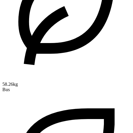
58.26kg
Bus