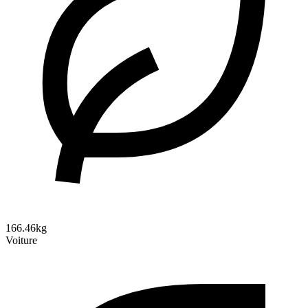
166.46kg
Voiture