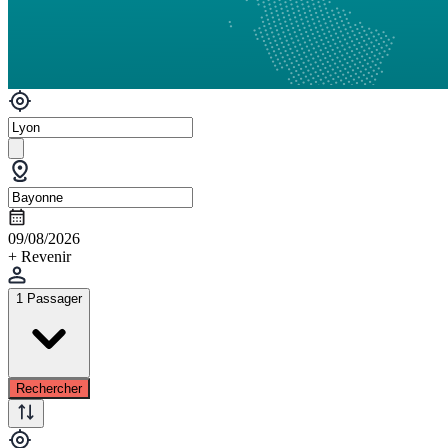
09/08/2026
+ Revenir
1 Passager
Rechercher