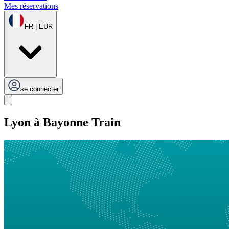
Mes réservations
FR | EUR
se connecter
Lyon à Bayonne Train