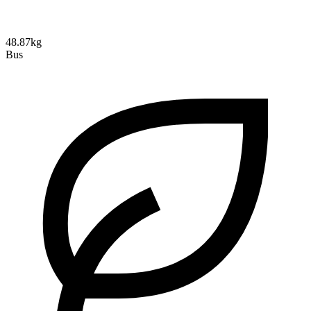
48.87kg
Bus