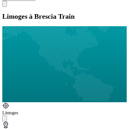
Limoges à Brescia Train
Limoges