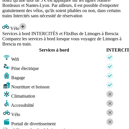
notez qu'une taxe de 5 € est appliquée sur les lignes Nantes-
Bordeaux et Nantes-Lyon. Par ailleurs, il est possible d'emporter
gratuitement des vélos, qu'ils soient pliables ou non, dans certains
trains Intercités sans nécessité de réservation
Vélo
Services à bord INTERCITÉS et FlixBus de Limoges à Brescia
Comparez les services à bord lorsque vous voyagez de Limoges à
Brescia en train.
Services à bord
INTERCI
Wifi
Prise électrique
Bagage
Nourriture et boisson
Climatisation
Accessibilité
Vélo
Portail de divertissement