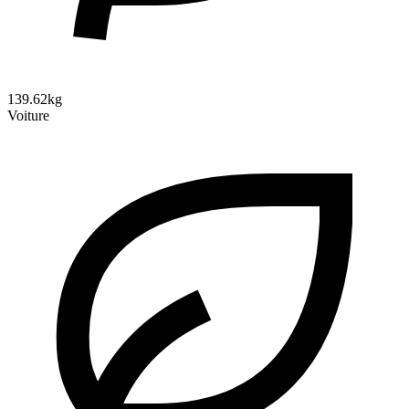
139.62kg
Voiture