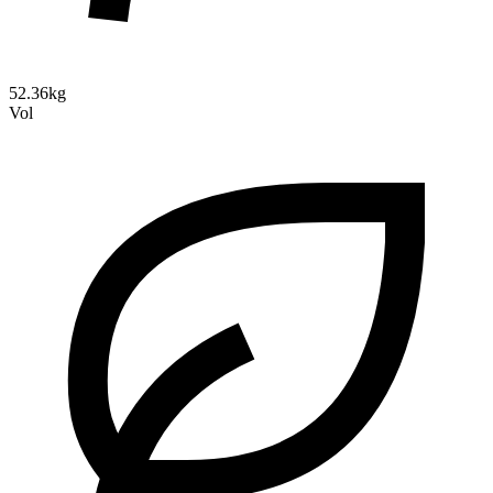
52.36kg
Vol