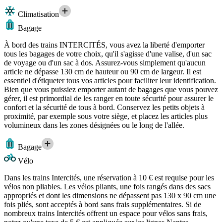
Climatisation
Bagage
À bord des trains INTERCITÉS, vous avez la liberté d'emporter
tous les bagages de votre choix, qu'il s'agisse d'une valise, d'un sac
de voyage ou d'un sac à dos. Assurez-vous simplement qu'aucun
article ne dépasse 130 cm de hauteur ou 90 cm de largeur. Il est
essentiel d'étiqueter tous vos articles pour faciliter leur identification.
Bien que vous puissiez emporter autant de bagages que vous pouvez
gérer, il est primordial de les ranger en toute sécurité pour assurer le
confort et la sécurité de tous à bord. Conservez les petits objets à
proximité, par exemple sous votre siège, et placez les articles plus
volumineux dans les zones désignées ou le long de l'allée.
Bagage
Vélo
Dans les trains Intercités, une réservation à 10 € est requise pour les
vélos non pliables. Les vélos pliants, une fois rangés dans des sacs
appropriés et dont les dimensions ne dépassent pas 130 x 90 cm une
fois pliés, sont acceptés à bord sans frais supplémentaires. Si de
nombreux trains Intercités offrent un espace pour vélos sans frais,