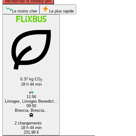
Rechercher le meilleur prix
Le moins cher
Le plus rapide
Limoges
Brescia
6.37 kg CO
2
18 h 44 min
11:56
Limoges, Limoges Benedict...
09:50
Brescia, Brescia...
2 changements
18 h 44 min
231,98 €