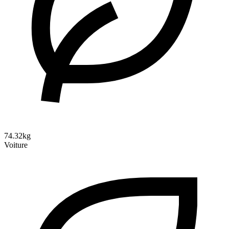
74.32kg
Voiture