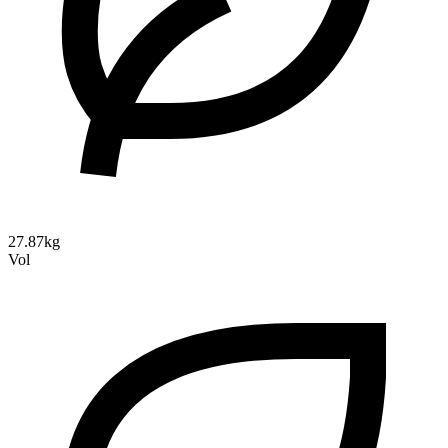
27.87kg
Vol