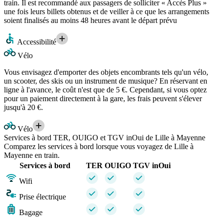
train. Il est recommandé aux passagers de solliciter « Accès Plus »
une fois leurs billets obtenus et de veiller à ce que les arrangements
soient finalisés au moins 48 heures avant le départ prévu
Accessibilité
Vélo
Vous envisagez d'emporter des objets encombrants tels qu'un vélo,
un scooter, des skis ou un instrument de musique? En réservant en
ligne à l'avance, le coût n'est que de 5 €. Cependant, si vous optez
pour un paiement directement à la gare, les frais peuvent s'élever
jusqu'à 20 €.
Vélo
Services à bord TER, OUIGO et TGV inOui de Lille à Mayenne
Comparez les services à bord lorsque vous voyagez de Lille à
Mayenne en train.
Services à bord
TER
OUIGO
TGV inOui
Wifi
Prise électrique
Bagage