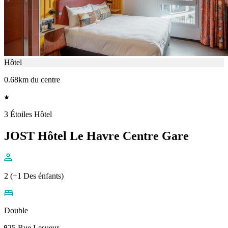
Hôtel
0.68km du centre
3 Étoiles Hôtel
JOST Hôtel Le Havre Centre Gare
2 (+1 Des énfants)
Double
25 Rue Lesueur