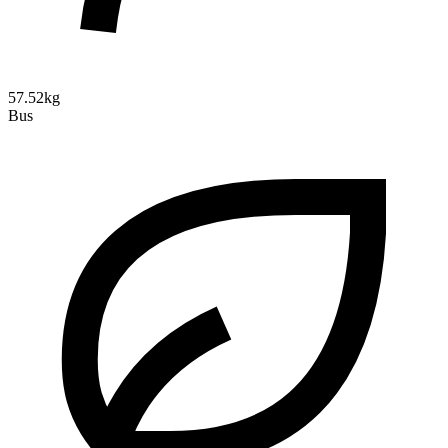
57.52kg
Bus