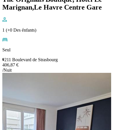
Marignan,Le Havre Centre Gare
1 (+0 Des énfants)
Seul
211 Boulevard de Strasbourg
406,87 €
/Nuit