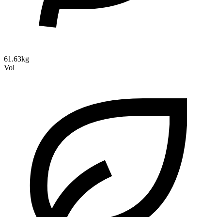
61.63kg
Vol