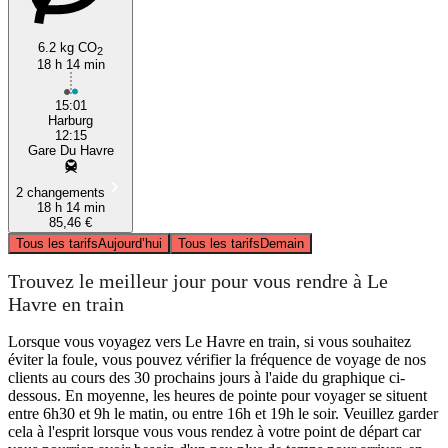
6.2 kg CO
2
18 h 14 min
15:01
Harburg
12:15
Gare Du Havre
2 changements
18 h 14 min
85,46 €
Tous les tarifs
Aujourd’hui
Tous les tarifs
Demain
Trouvez le meilleur jour pour vous rendre à Le
Havre en train
Lorsque vous voyagez vers Le Havre en train, si vous souhaitez
éviter la foule, vous pouvez vérifier la fréquence de voyage de nos
clients au cours des 30 prochains jours à l'aide du graphique ci-
dessous. En moyenne, les heures de pointe pour voyager se situent
entre 6h30 et 9h le matin, ou entre 16h et 19h le soir. Veuillez garder
cela à l'esprit lorsque vous vous rendez à votre point de départ car