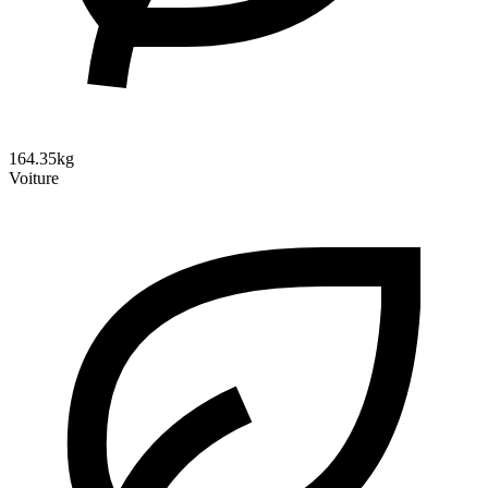
164.35kg
Voiture