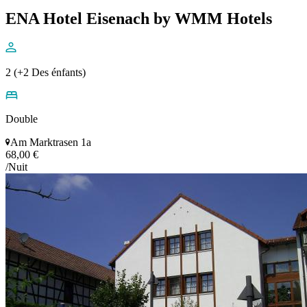
ENA Hotel Eisenach by WMM Hotels
2 (+2 Des énfants)
Double
Am Marktrasen 1a
68,00 €
/Nuit