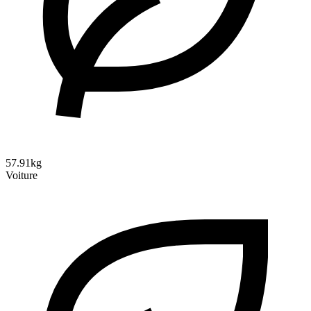
57.91kg
Voiture