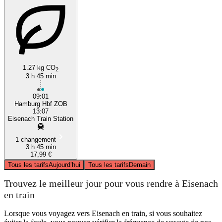
1.27 kg CO
2
3 h 45 min
09:01
Hamburg Hbf ZOB
13:07
Eisenach Train Station
1 changement
3 h 45 min
17,99 €
Tous les tarifs
Aujourd’hui
Tous les tarifs
Demain
Trouvez le meilleur jour pour vous rendre à Eisenach
en train
Lorsque vous voyagez vers Eisenach en train, si vous souhaitez