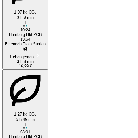
1.07 kg CO
2
3 h 8 min
10:24
Hamburg Hbf ZOB
13:54
Eisenach Train Station
1 changement
3 h 8 min
16,99 €
1.27 kg CO
2
3 h 45 min
08:01
Hamburg Hbf ZOB