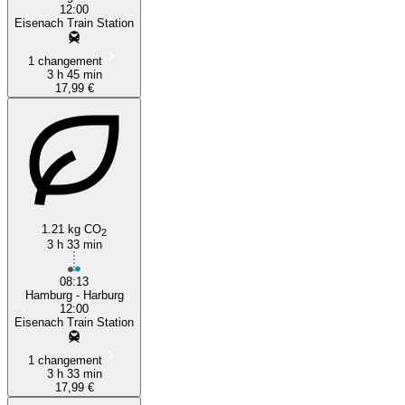
12:00
Eisenach Train Station
1 changement
3 h 45 min
17,99 €
1.21 kg CO
2
3 h 33 min
08:13
Hamburg - Harburg
12:00
Eisenach Train Station
1 changement
3 h 33 min
17,99 €