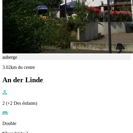
auberge
3.02km du centre
An der Linde
2 (+2 Des énfants)
Double