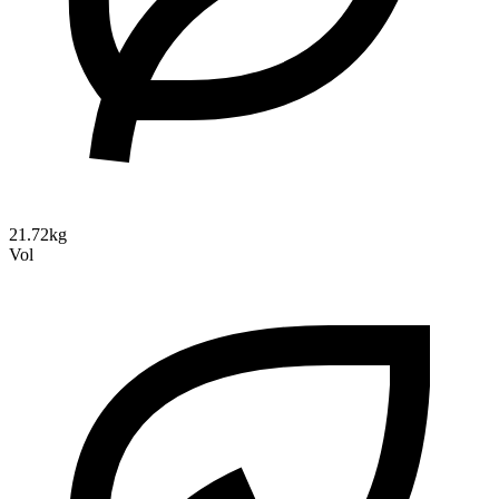
21.72kg
Vol