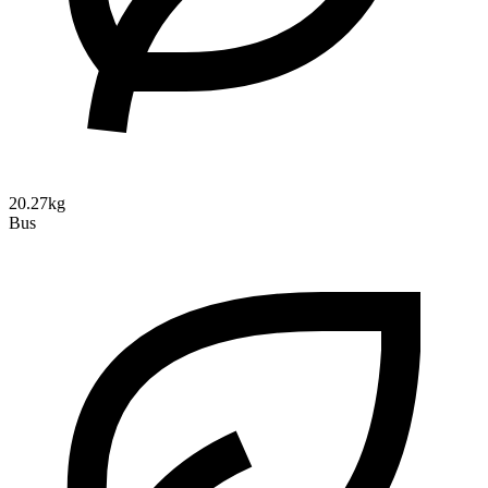
20.27kg
Bus