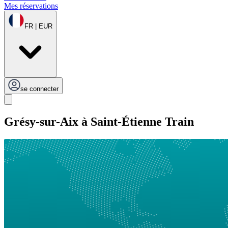
Mes réservations
FR | EUR
se connecter
Grésy-sur-Aix à Saint-Étienne Train