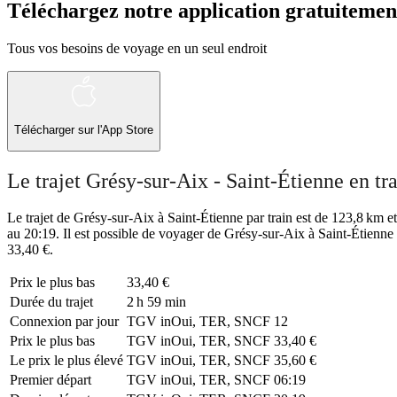
Téléchargez notre application gratuitemen
Tous vos besoins de voyage en un seul endroit
Télécharger sur l'App Store
Le trajet Grésy-sur-Aix - Saint-Étienne en tr
Le trajet de Grésy-sur-Aix à Saint-Étienne par train est de 123,8 km et
au 20:19. Il est possible de voyager de Grésy-sur-Aix à Saint-Étienne 
33,40 €.
Prix ​​le plus bas
33,40 €
Durée du trajet
2 h 59 min
Connexion par jour
TGV inOui, TER, SNCF
12
Prix ​​le plus bas
TGV inOui, TER, SNCF
33,40 €
Le prix le plus élevé
TGV inOui, TER, SNCF
35,60 €
Premier départ
TGV inOui, TER, SNCF
06:19