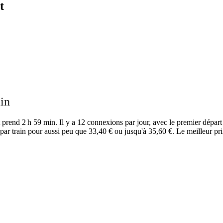
t
ain
 prend 2 h 59 min. Il y a 12 connexions par jour, avec le premier départ 
par train pour aussi peu que 33,40 € ou jusqu'à 35,60 €. Le meilleur pr