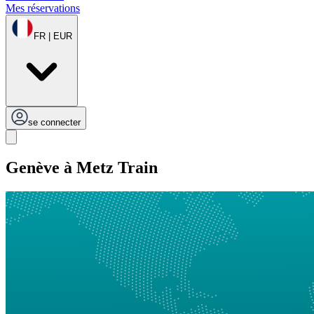
Mes réservations
FR | EUR
se connecter
Genève à Metz Train