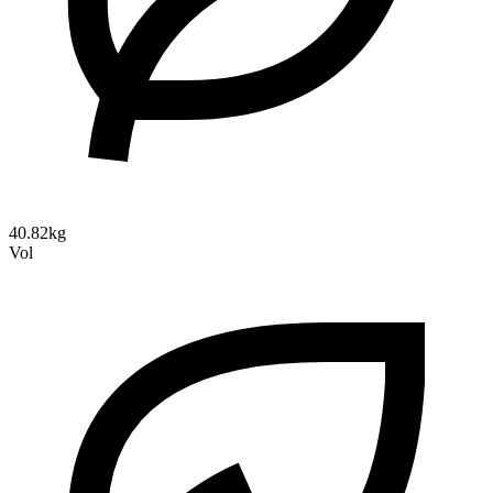
40.82kg
Vol