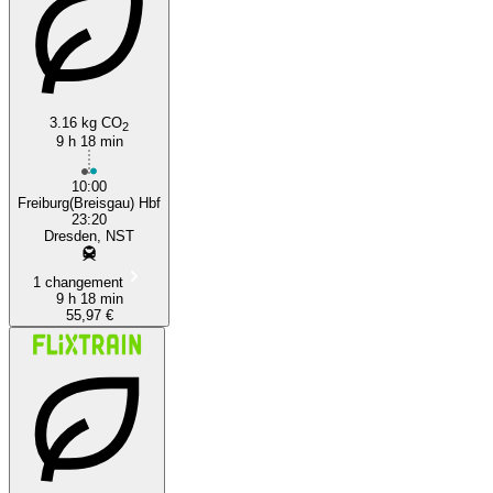
3.16 kg CO
2
9 h 18 min
10:00
Freiburg(Breisgau) Hbf
23:20
Dresden, NST
1 changement
9 h 18 min
55,97 €