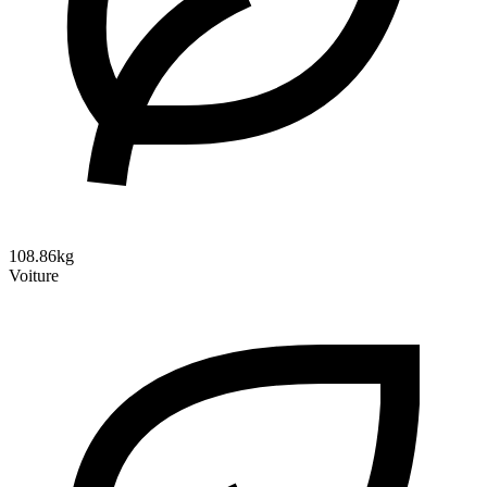
108.86kg
Voiture