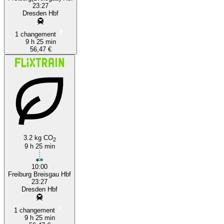
23:27
Dresden Hbf
1 changement
9 h 25 min
56,47 €
3.2 kg CO
2
9 h 25 min
10:00
Freiburg Breisgau Hbf
23:27
Dresden Hbf
1 changement
9 h 25 min