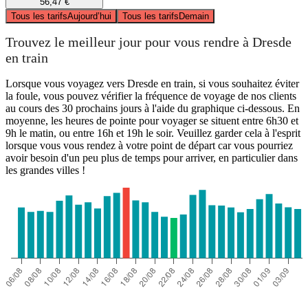
56,47 €
Tous les tarifs
Aujourd’hui
Tous les tarifs
Demain
Trouvez le meilleur jour pour vous rendre à Dresde
en train
Lorsque vous voyagez vers Dresde en train, si vous souhaitez éviter
la foule, vous pouvez vérifier la fréquence de voyage de nos clients
au cours des 30 prochains jours à l'aide du graphique ci-dessous. En
moyenne, les heures de pointe pour voyager se situent entre 6h30 et
9h le matin, ou entre 16h et 19h le soir. Veuillez garder cela à l'esprit
lorsque vous vous rendez à votre point de départ car vous pourriez
avoir besoin d'un peu plus de temps pour arriver, en particulier dans
les grandes villes !