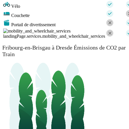
Vélo
Couchette
Portail de divertissement
landingPage.services.mobility_and_wheelchair_services
Fribourg-en-Brisgau à Dresde Émissions de CO2 par
Train