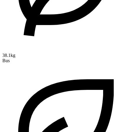
38.1kg
Bus