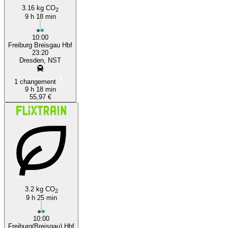
3.16 kg CO
2
9 h 18 min
10:00
Freiburg Breisgau Hbf
23:20
Dresden, NST
1 changement
9 h 18 min
55,97 €
3.2 kg CO
2
9 h 25 min
10:00
Freiburg(Breisgau) Hbf