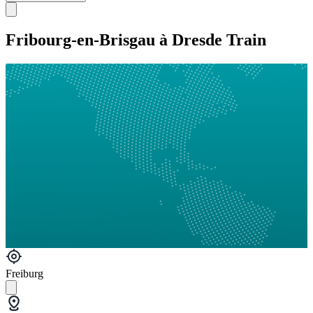
Fribourg-en-Brisgau à Dresde Train
Freiburg