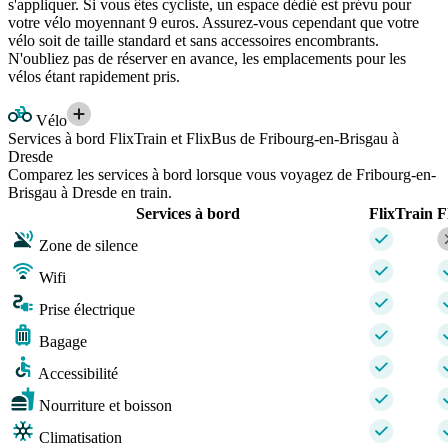
s'appliquer. Si vous êtes cycliste, un espace dédié est prévu pour
votre vélo moyennant 9 euros. Assurez-vous cependant que votre
vélo soit de taille standard et sans accessoires encombrants.
N'oubliez pas de réserver en avance, les emplacements pour les
vélos étant rapidement pris.
Vélo
Services à bord FlixTrain et FlixBus de Fribourg-en-Brisgau à
Dresde
Comparez les services à bord lorsque vous voyagez de Fribourg-en-
Brisgau à Dresde en train.
Services à bord
FlixTrain
F
Zone de silence
Wifi
Prise électrique
Bagage
Accessibilité
Nourriture et boisson
Climatisation