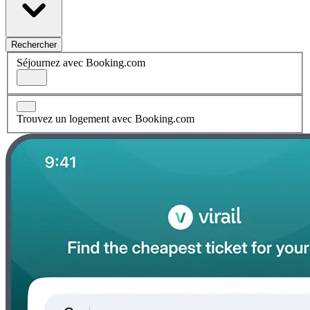
Rechercher
Séjournez avec Booking.com
Trouvez un logement avec Booking.com