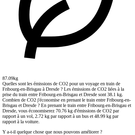
87.09kg
Quelles sont les émissions de CO2 pour un voyage en train de
Fribourg-en-Brisgau à Dresde ?
Les émissions de CO2 liées à la
prise du train entre Fribourg-en-Brisgau et Dresde sont 38.1 kg.
Combien de CO2 j'économise en prenant le train entre Fribourg-en-
Brisgau et Dresde ?
En prenant le train entre Fribourg-en-Brisgau et
Dresde, vous économiserez 70.76 kg d'émissions de CO2 par
rapport à un vol, 2.72 kg par rapport à un bus et 48.99 kg par
rapport à la voiture.
Y a-t-il quelque chose que nous pouvons améliorer ?