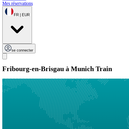
Mes réservations
FR | EUR
se connecter
Fribourg-en-Brisgau à Munich Train