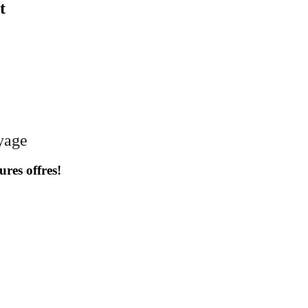
t
oyage
ures offres!