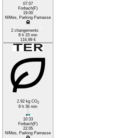
07:07
Forbach(F)
19:00
NîMes, Parking Parnasse
2 changements
8 h 33 min
116,99 €
2.92 kg CO
2
8 h 36 min
10:33
Forbach(F)
22:05
NîMes, Parking Parnasse