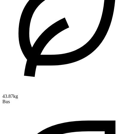
43.87kg
Bus