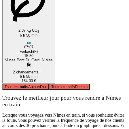
2.37 kg CO
2
6 h 58 min
07:07
Forbach(F)
15:30
NîMes Pont Du Gard, NîMes
2 changements
6 h 58 min
164,00 €
Tous les tarifs
Aujourd’hui
Tous les tarifs
Demain
Trouvez le meilleur jour pour vous rendre à Nîmes
en train
Lorsque vous voyagez vers Nîmes en train, si vous souhaitez éviter
la foule, vous pouvez vérifier la fréquence de voyage de nos clients
au cours des 30 prochains jours à l'aide du graphique ci-dessous. En