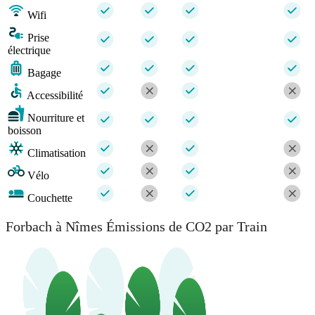
Wifi
Prise
électrique
Bagage
Accessibilité
Nourriture et
boisson
Climatisation
Vélo
Couchette
Forbach à Nîmes Émissions de CO2 par Train