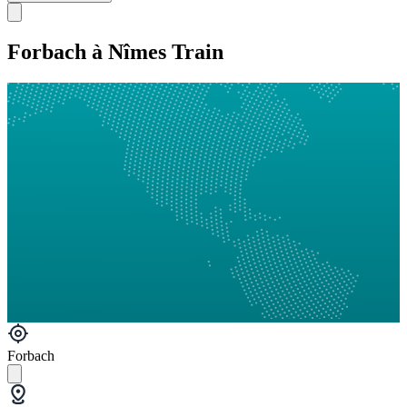
Forbach à Nîmes Train
Forbach