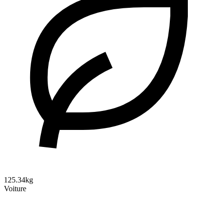
125.34kg
Voiture