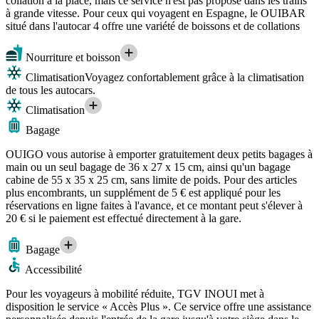
collation à la place, mais ce service n'est pas proposé dans les trains
à grande vitesse. Pour ceux qui voyagent en Espagne, le OUIBAR
situé dans l'autocar 4 offre une variété de boissons et de collations
Nourriture et boisson
Climatisation
Voyagez confortablement grâce à la climatisation
de tous les autocars.
Climatisation
Bagage
OUIGO vous autorise à emporter gratuitement deux petits bagages à
main ou un seul bagage de 36 x 27 x 15 cm, ainsi qu'un bagage
cabine de 55 x 35 x 25 cm, sans limite de poids. Pour des articles
plus encombrants, un supplément de 5 € est appliqué pour les
réservations en ligne faites à l'avance, et ce montant peut s'élever à
20 € si le paiement est effectué directement à la gare.
Bagage
Accessibilité
Pour les voyageurs à mobilité réduite, TGV INOUI met à
disposition le service « Accès Plus ». Ce service offre une assistance