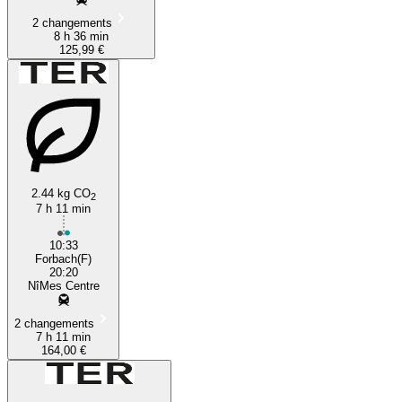
2 changements
8 h 36 min
125,99 €
2.44 kg CO
2
7 h 11 min
10:33
Forbach(F)
20:20
NîMes Centre
2 changements
7 h 11 min
164,00 €