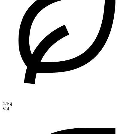
47kg
Vol