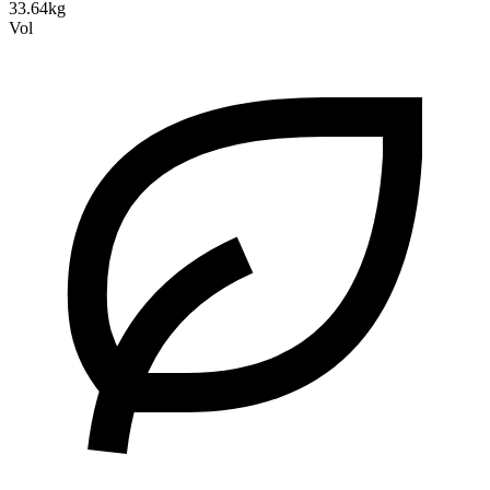
33.64kg
Vol