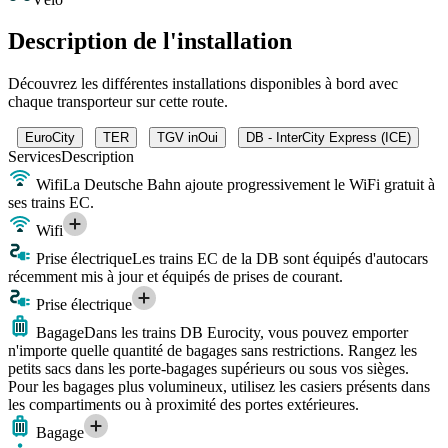
Description de l'installation
Découvrez les différentes installations disponibles à bord avec
chaque transporteur sur cette route.
EuroCity
TER
TGV inOui
DB - InterCity Express (ICE)
Services
Description
Wifi
La Deutsche Bahn ajoute progressivement le WiFi gratuit à
ses trains EC.
Wifi
Prise électrique
Les trains EC de la DB sont équipés d'autocars
récemment mis à jour et équipés de prises de courant.
Prise électrique
Bagage
Dans les trains DB Eurocity, vous pouvez emporter
n'importe quelle quantité de bagages sans restrictions. Rangez les
petits sacs dans les porte-bagages supérieurs ou sous vos sièges.
Pour les bagages plus volumineux, utilisez les casiers présents dans
les compartiments ou à proximité des portes extérieures.
Bagage