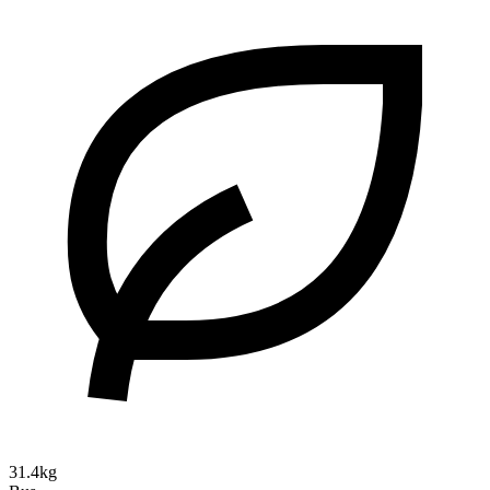
31.4kg