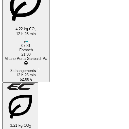
4.22 kg CO
2
12 h 25 min
07:31
Forbach
21:38
Milano Porta Garibaldi Pa
3 changements
12 h 25 min
52,00 €
3.21 kg CO
2