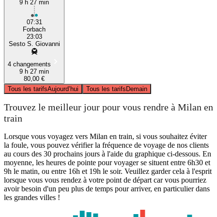
9 h 27 min
07:31
Forbach
23:03
Sesto S. Giovanni
4 changements
9 h 27 min
80,00 €
Tous les tarifs
Aujourd’hui
Tous les tarifs
Demain
Trouvez le meilleur jour pour vous rendre à Milan en
train
Lorsque vous voyagez vers Milan en train, si vous souhaitez éviter
la foule, vous pouvez vérifier la fréquence de voyage de nos clients
au cours des 30 prochains jours à l'aide du graphique ci-dessous. En
moyenne, les heures de pointe pour voyager se situent entre 6h30 et
9h le matin, ou entre 16h et 19h le soir. Veuillez garder cela à l'esprit
lorsque vous vous rendez à votre point de départ car vous pourriez
avoir besoin d'un peu plus de temps pour arriver, en particulier dans
les grandes villes !