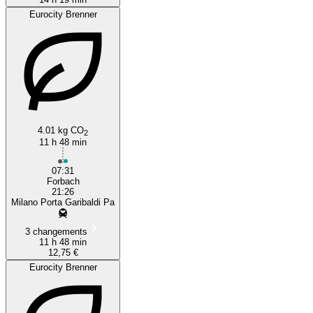
Eurocity Brenner
4.01 kg CO
2
11 h 48 min
07:31
Forbach
21:26
Milano Porta Garibaldi Pa
3 changements
11 h 48 min
12,75 €
Eurocity Brenner