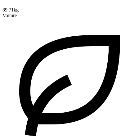
89.71kg
Voiture