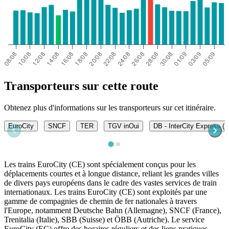
Transporteurs sur cette route
Obtenez plus d'informations sur les transporteurs sur cet itinéraire.
EuroCity
SNCF
TER
TGV inOui
DB - InterCity Express (I
Les trains EuroCity (CE) sont spécialement conçus pour les
déplacements courtes et à longue distance, reliant les grandes villes
de divers pays européens dans le cadre des vastes services de train
internationaux. Les trains EuroCity (CE) sont exploités par une
gamme de compagnies de chemin de fer nationales à travers
l'Europe, notamment Deutsche Bahn (Allemagne), SNCF (France),
Trenitalia (Italie), SBB (Suisse) et ÖBB (Autriche). Le service
EuroCity (EC) offre des horaires réguliers et des liens pratiques