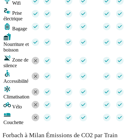
Wifi
Prise
électrique
Bagage
Nourriture et
boisson
Zone de
silence
Accessibilité
Climatisation
Vélo
Couchette
Forbach à Milan Émissions de CO2 par Train