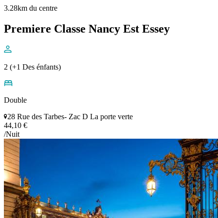
3.28km du centre
Premiere Classe Nancy Est Essey
2 (+1 Des énfants)
Double
28 Rue des Tarbes- Zac D La porte verte
44,10 €
/Nuit