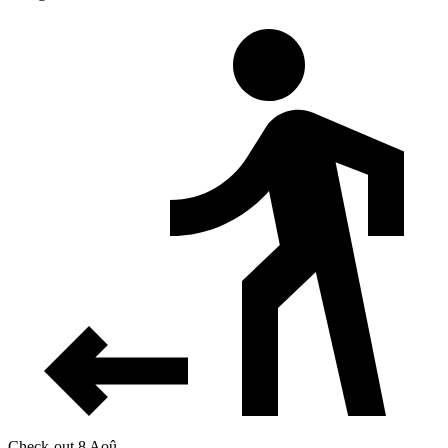
Check-out 8 Aoû