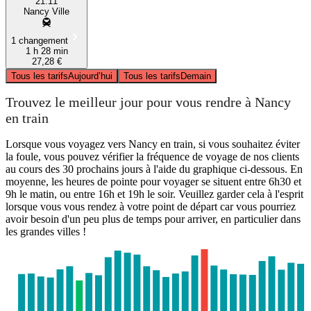
21:11
Nancy Ville
1 changement
1 h 28 min
27,28 €
Tous les tarifs
Aujourd’hui
Tous les tarifs
Demain
Trouvez le meilleur jour pour vous rendre à Nancy
en train
Lorsque vous voyagez vers Nancy en train, si vous souhaitez éviter
la foule, vous pouvez vérifier la fréquence de voyage de nos clients
au cours des 30 prochains jours à l'aide du graphique ci-dessous. En
moyenne, les heures de pointe pour voyager se situent entre 6h30 et
9h le matin, ou entre 16h et 19h le soir. Veuillez garder cela à l'esprit
lorsque vous vous rendez à votre point de départ car vous pourriez
avoir besoin d'un peu plus de temps pour arriver, en particulier dans
les grandes villes !