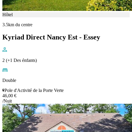
Hôtel
3.5km du centre
Kyriad Direct Nancy Est - Essey
2 (+1 Des énfants)
Double
Pole d'Activité de la Porte Verte
46,00 €
/Nuit