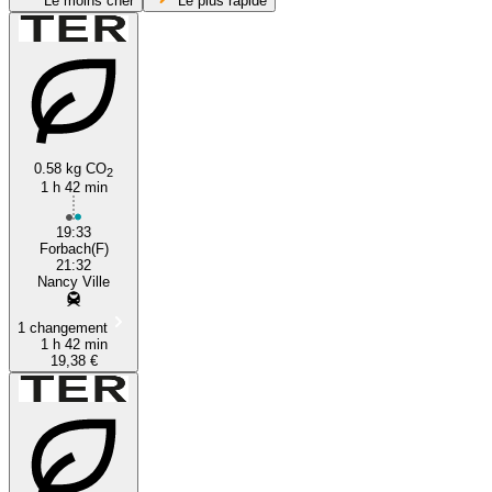
Le moins cher
Le plus rapide
0.58 kg CO
2
1 h 42 min
Nancy
19:33
Forbach(F)
21:32
Nancy Ville
1 changement
1 h 42 min
19,38 €