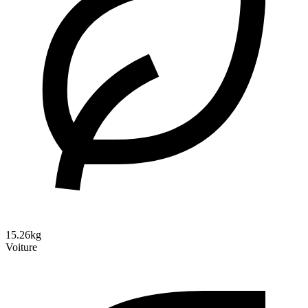
15.26kg
Voiture