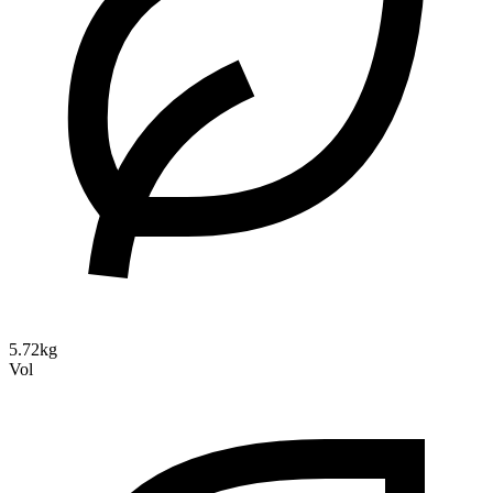
5.72kg
Vol