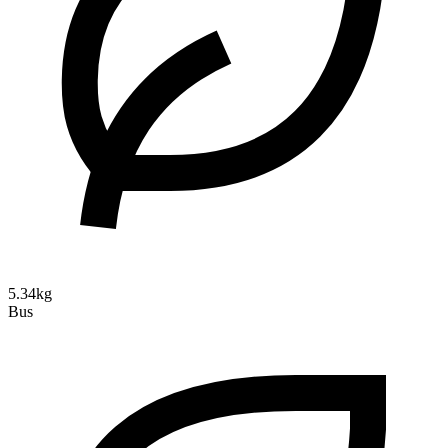
5.34kg
Bus