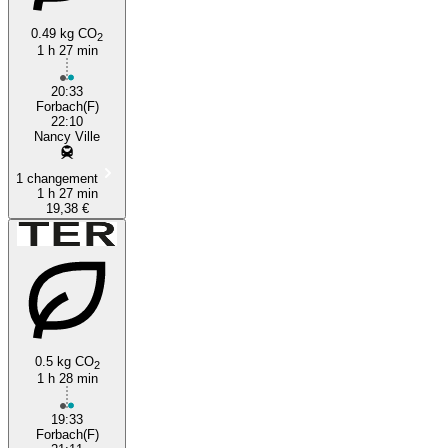
0.49 kg CO
2
1 h 27 min
20:33
Forbach(F)
22:10
Nancy Ville
1 changement
1 h 27 min
19,38 €
0.5 kg CO
2
1 h 28 min
19:33
Forbach(F)