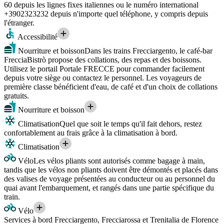
60 depuis les lignes fixes italiennes ou le numéro international
+3902323232 depuis n'importe quel téléphone, y compris depuis
l'étranger.
Accessibilité
Nourriture et boisson
Dans les trains Frecciargento, le café-bar
FrecciaBistrò propose des collations, des repas et des boissons.
Utilisez le portail Portale FRECCE pour commander facilement
depuis votre siège ou contactez le personnel. Les voyageurs de
première classe bénéficient d'eau, de café et d'un choix de collations
gratuits.
Nourriture et boisson
Climatisation
Quel que soit le temps qu'il fait dehors, restez
confortablement au frais grâce à la climatisation à bord.
Climatisation
Vélo
Les vélos pliants sont autorisés comme bagage à main,
tandis que les vélos non pliants doivent être démontés et placés dans
des valises de voyage présentées au conducteur ou au personnel du
quai avant l'embarquement, et rangés dans une partie spécifique du
train.
Vélo
Services à bord Frecciargento, Frecciarossa et Trenitalia de Florence