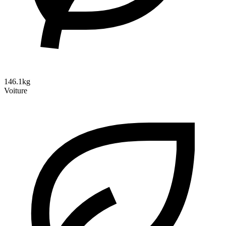
146.1kg
Voiture