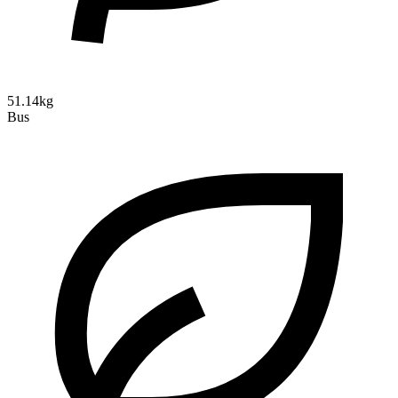
51.14kg
Bus