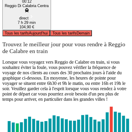
00:12
Reggio Di Calabria Centra
direct
7 h 29 min
104,90 €
Tous les tarifs
Aujourd’hui
Tous les tarifs
Demain
Trouvez le meilleur jour pour vous rendre à Reggio
de Calabre en train
Lorsque vous voyagez vers Reggio de Calabre en train, si vous
souhaitez éviter la foule, vous pouvez vérifier la fréquence de
voyage de nos clients au cours des 30 prochains jours à l'aide du
graphique ci-dessous. En moyenne, les heures de pointe pour
voyager se situent entre 6h30 et 9h le matin, ou entre 16h et 19h le
soir. Veuillez garder cela à l'esprit lorsque vous vous rendez à votre
point de départ car vous pourriez avoir besoin d'un peu plus de
temps pour arriver, en particulier dans les grandes villes !