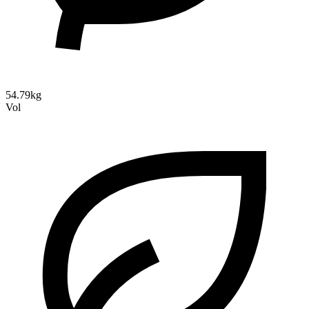
54.79kg
Vol