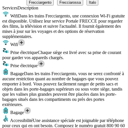
Frecciargento
Frecciarossa
Italo
Services
Description
Wifi
Dans les trains Frecciargento, une connexion Wi-Fi gratuite
est disponible. Utilisez leur service Portale FRECCE pour regarder
des films, la télévision et suivre l'actualité. Il fournit également des
mises à jour sur les voyages et des options de réservation
supplémentaires.
Wifi
Prise électrique
Chaque siège est livré avec sa prise de courant
pour garder vos appareils chargés.
Prise électrique
Bagage
Dans les trains Frecciargento, vous ne serez confronté à
aucune restriction quant au nombre de bagages que vous pouvez
emporter à bord. Vous pouvez facilement ranger de petits sacs et
objets dans les porte-bagages supérieurs ou sous votre siège, tandis
que les valises plus grandes peuvent être placées dans les porte-
bagages situés dans les compartiments ou près des portes
extérieures.
Bagage
Accessibilité
Une assistance spéciale est joignable par téléphone
pour ceux qui en ont besoin. Composez le numéro gratuit 800 90 60